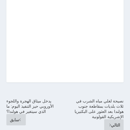
نصيحة لغلي مياه الشرب في
يدخل ميثاق الهجرة واللجوء
ثلاث بلديات بمقاطعة جنوب
الأوروبي حيز التنفيذ اليوم: ما
هولندا بعد العثور على البكتيريا
الذي سيتغير في هولندا؟
الإشريكية القولونية
سابق
التالي