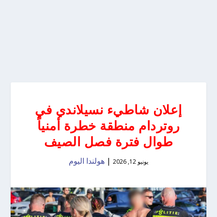
إعلان شاطيء نسيلاندي في
روتردام منطقة خطرة أمنياً
طوال فترة فصل الصيف
|
هولندا اليوم
يونيو 12, 2026