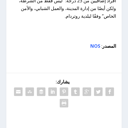
أفراد إضافيين من 23 درجة: “ليس فقط من الشرطة،
ولكن أيضًا من إدارة المدينة، والعمل الشبابي، والأمن
الخاص” وفقًا لبلدية روتردام.
المصدر
:
NOS
يشارك: