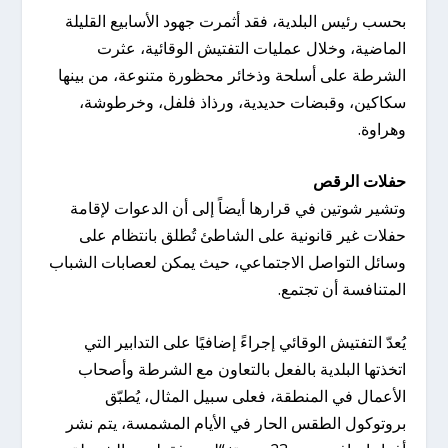
بحسب رئيس البلدية، فقد أثمرت جهود الأسابيع القليلة
الماضية، وخلال عمليات التفتيش الوقائية، عثرت
الشرطة على أسلحة وذخائر محظورة متنوعة، من بينها
سكاكين، وقبضات حديدية، ورذاذ فلفل، وخرطوشة،
وهراوة.
حفلات الرقص
وتشير شوتين في قرارها أيضاً إلى أن الدعوات لإقامة
حفلات غير قانونية على الشاطئ تُطلق بانتظام على
وسائل التواصل الاجتماعي، حيث يمكن لعصابات الشباب
المتنافسة أن تجتمع.
يُعدّ التفتيش الوقائي إجراءً إضافيًا على التدابير التي
اتخذتها البلدية بالفعل بالتعاون مع الشرطة وأصحاب
الأعمال في المنطقة، فعلى سبيل المثال، يُطبّق
بروتوكول الطقس الحار في الأيام المشمسة، يتم نشر