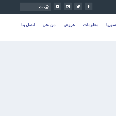
سوريا
معلومات
عروض
من نحن
اتصل بنا