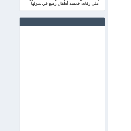
على رفات خمسة أطفال رضع في منزلها