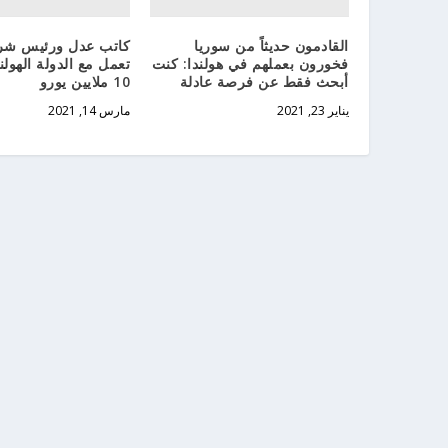
القادمون حديثاً من سوريا
كاتب عدل ورئيس شرك
فخورون بعملهم في هولندا: كنت
تعمل مع الدولة الهول
أبحث فقط عن فرصة عادلة
10 ملايين يورو
يناير 23, 2021
مارس 14, 2021