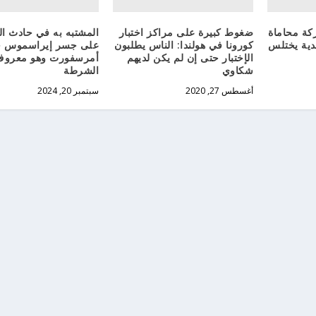
ة محاماة
ضغوط كبيرة على مراكز اختبار
المشتبه به في حادث ا
ندية يختلس
كورونا في هولندا: الناس يطلبون
على جسر إيراسموس ج
الإختبار حتى إن لم يكن لديهم
أمرسفورت وهو معروف
شكاوي
الشرطة
أغسطس 27, 2020
سبتمبر 20, 2024