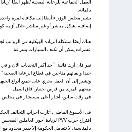
بالمائة.
إضافية بشكل مباشر أو غير مباشر خلال أزمة كورونا، سيكل
هناك أيضًا مشكلة الزيادة الهيكلية في الرواتب لج
عشرات يمكن أن تكلف المليارات بسرعة.
تقر فان آرك قائلة: “أحد أكبر التحديات الآن و ف
جيدا وإبقائهم متاحين في قطاع الرعاية الصحية”.
وتشير إلى أن العمل يجري على جميع أنواع الجبه
منحهم المزيد من فرص اختيار آفاق العمل.
في وقت سابق، أشار أعلى مستشار في مجلس الوز
في الأسبوع الماضي، أثارت أحزاب التحالف الحك
اقتراح حزب PVV لزيادة أجور العاملين الصحيين.
بالمناسبة، لا تتعامل الحكومة إلا بقدر محدود م