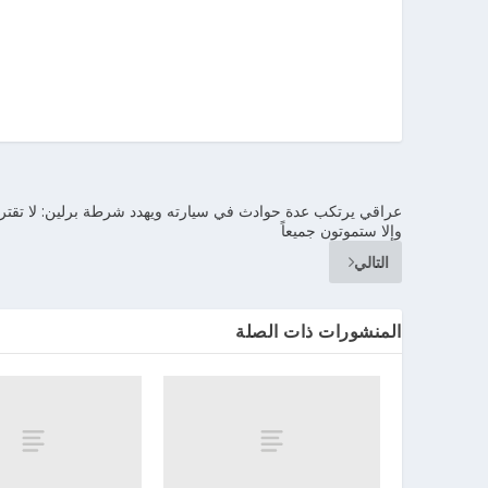
عراقي يرتكب عدة حوادث في سيارته ويهدد شرطة برلين: لا تقترب
وإلا ستموتون جميعاً
التالي
المنشورات ذات الصلة