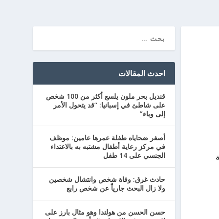
احدث المقالات
قنديل بحر ملون يلسع أكثر من 100 شخص
على شاطئ في إسبانيا: “قد يتحول الأمر
إلى وباء”
أصغر ضحاياه طفلة عمرها عامين: موظف
في مركز رعاية أطفال مشتبه به بالاعتداء
الجنسي على 14 طفل
ة
حادث غرق: وفاة شخص وانتشال شخصين
ولا زال البحث جارياً عن شخص رابع
حسن الحسن من هولندا وهو مثال بارز على