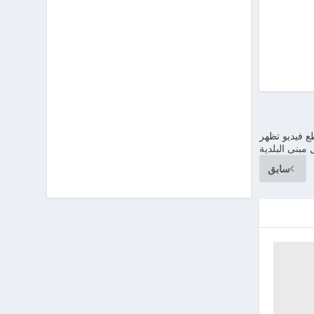
ع فيديو تظهر
بنى البلدية
سابق