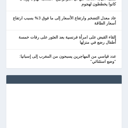
كانوا يخططون لهجوم
عاد معدل التضخم وارتفاع الأسعار إلى ما فوق 3% بسبب ارتفاع
أسعار الطاقة
إلقاء القبض على امرأة فرنسية بعد العثور على رفات خمسة
أطفال رضع في منزلها
عدد قياسي من المهاجرين يسبحون من المغرب إلى إسبانيا:
“وضع استثنائي”