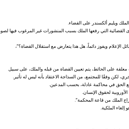
لملك ويليم ألكسندر على القضاء.
 القضائية التي رفعها الملك بسبب المنشورات غير المرغوب فيها لصور
ئل الإعلام ويفوز دائماً، هل هذا يتعارض مع استقلال القضاة؟”،
معلقة على الحائط، يتم تعيين القضاة من قبله والملك، على سبيل
ري، لكن وفقًا للمجتمع، من السذاجة الاعتقاد بأنه ليس له تأثير.
مع الحق في محاكمة عادلة، بحسب المدعين.
الأوروبية لحقوق الإنسان.
اج الملك من قاعة المحكمة”.