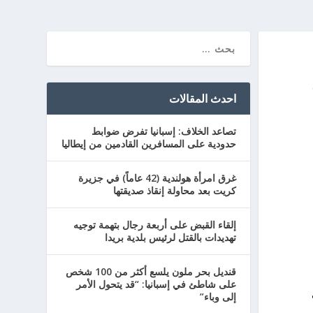
احدث المقالات
تصاعد الخلاف: إسبانيا تفرض ضوابط
حدودية على المسافرين القادمين من إيطاليا
غرق امرأة هولندية (42 عاماً) في جزيرة
كريت بعد محاولة إنقاذ صديقتها
إلقاء القبض على أربعة رجال بتهمة توجيه
تهديدات بالقتل لرئيس بلدية بريدا
قنديل بحر ملون يلسع أكثر من 100 شخص
على شاطئ في إسبانيا: “قد يتحول الأمر
إلى وباء”