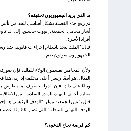
ما الذي يريد الجمهوريون تحقيقه؟
تم رفع هذه القضية بشكل أساسي للحد من تأثير ا
أشار محامي الجمعية، إيووت جانسن، إلى الدعاوى
أفراد الأسرة.
قال: “الملك يتخذ بانتظام إجراءات قانونية ضد وسا
الجمهوريون يقولون نعم.
ولأن المحامين يقسمون الولاء للملك، فإن صورته 
المثال، هو أيضًا رئيس أعلى محكمة إدارية، هذا فخ
وبناءً على ذلك، فإن الدولة تتصرف بما يتعارض 
بعبارة أخرى، انتهاك للمادة السادسة من الاتفاقية 
قال رئيس الجمعية مولر: “الهدف الرئيسي هو إخر
الهدف النهائي للمنظمة التي تضم 10,000 عضو هو إلغاء الملكية.
كم فرصة نجاح الدعوى؟