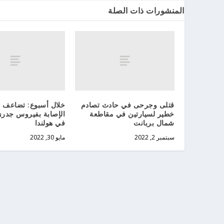
المنشورات ذات الصلة
قتلى وجرحى في حادث تصادم
خلال أسبوع: تضاعف ع
خطير لسيارتين في مقاطعة
الإصابة بفيروس جدري
شمال بربانت
في هولندا
سبتمبر 2, 2022
مايو 30, 2022