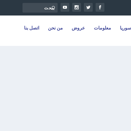
سوريا
معلومات
عروض
من نحن
اتصل بنا