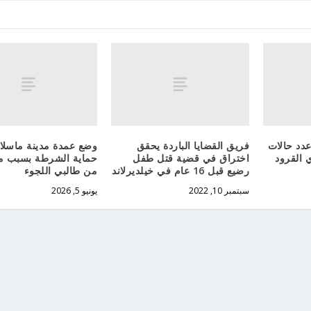
دد حالات
فريق القضايا الباردة يحقق
وضع عمدة مدينة ماسل
 القرود
اختراق في قضية قتل طفل
حماية الشرطة بسبب م
رضيع قبل 16 عام في خيلديرلاند
من طالبي اللجوء
سبتمبر 10, 2022
يونيو 5, 2026