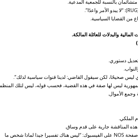
ع من القضايا السياسية.
لمالية والبدلات للعائلة المالكة.
بتعديل دستوري.
لنواب.
ي ليس صحيحًا، لكن سيقول القاضي: لدينا قنوات سياسية لذلك”.
 الجمهورية ليس لها صفة في هذه القضية، فحسب قوله، ليس لتلك المنظم
 وجمع الأموال.
 الملكي.
هذه المناقشة جارية على قدم وساق.
علّقَ لوب على الخبر حول الدعوى القضائية على صفحة NOS على الفيسبوك: “ليس هناك تفسيرا جيدا لماذا شخص ما