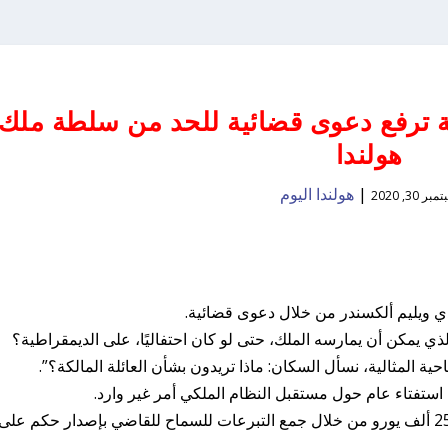
ية ترفع دعوى قضائية للحد من سلطة ملك
هولندا
|
هولندا اليوم
بر 30, 2020
دي ويليم ألكسندر من خلال دعوى قضائية.
لذي يمكن أن يمارسه الملك، حتى لو كان احتفاليًا، على الديمقراطية؟
ة المثالية، نسأل السكان: ماذا تريدون بشأن العائلة المالكة؟”.
ء استفتاء عام حول مستقبل النظام الملكي أمر غير وارد.
هذا هو السبب في أن جمعية الجمهوريين جمعت 25 ألف يورو من خلال جمع التبرعات للسماح للقاضي بإصدار حكم على