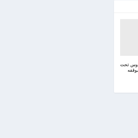
اوس تحت
وقفه