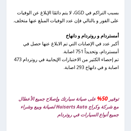
بسبب التراكم في GGD، لا يتم دائمًا الإبلاغ عن الوفيات
على الفور و بالتالي فإن عدد الوفيات المبلغ عنها متخلف.
أمستردام و روتردام و دانهاخ
أكبر عدد في الإصابات التي تم الابلاغ عنها حصل في
أمستردام، وتحديداً 751 اصابة.
تم إحصاء الكثير من الاختبارات الإيجابية في روتردام 473
اصابة و في دانهاخ 293 اصابة.
50%
توفير
على صيانة سيارتك وإصلاح جميع الأعطال
مع شركة وكراج Huisarts Auto لصيانة وبيع وشراء
جميع أنواع السيارات في روتردام