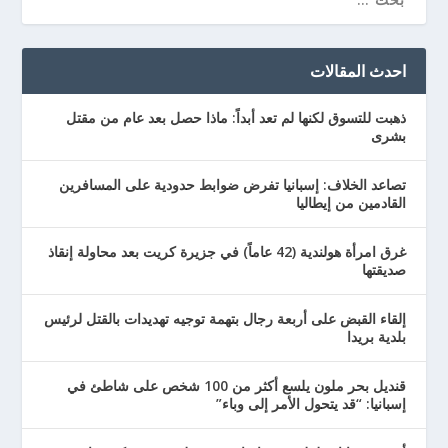
احدث المقالات
ذهبت للتسوق لكنها لم تعد أبداً: ماذا حصل بعد عام من مقتل
بشرى
تصاعد الخلاف: إسبانيا تفرض ضوابط حدودية على المسافرين
القادمين من إيطاليا
غرق امرأة هولندية (42 عاماً) في جزيرة كريت بعد محاولة إنقاذ
صديقتها
إلقاء القبض على أربعة رجال بتهمة توجيه تهديدات بالقتل لرئيس
بلدية بريدا
قنديل بحر ملون يلسع أكثر من 100 شخص على شاطئ في
إسبانيا: “قد يتحول الأمر إلى وباء”