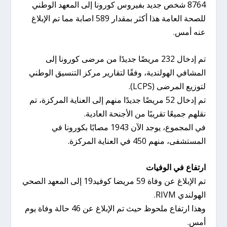
8764 شخص جديد بفيروس كورونا إلى المعهد الوطني
للصحة العامة هذا أكثر بمقدار 589 اصابة مما تم الإبلاغ
عنه أمس.
تم إدخال 232 مريضًا جديدًا من مرضى كورونا إلى
المشافي الهولندية، وفقًا لتقارير مركز التنسيق الوطني
لتوزيع المرضى (LCPS).
تم إدخال 52 مريضًا جديدًا منهم إلى العناية المركزة، تم
نقلهم جميعًا تقريبًا من الأجنحة العادية.
في المجموع، يوجد الآن 1943 مصابًا بكورونا في
المستشفى، منهم 450 في العناية المركزة.
ارتفاع في الوفيات
تم الإبلاغ عن وفاة 59 مريضا كوفيد19 إلى المعهد الصحي
الهولندي RIVM.
وهذا ارتفاع ملحوظ حيث تم الإبلاغ عن 46 حالة وفاة يوم
أمس.