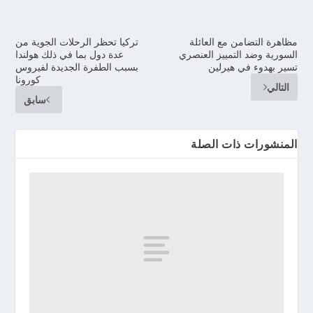
مظاهرة التضامن مع العائلة
تركيا تحظر الرحلات الجوية من
السورية وضد التمييز العنصري
عدة دول بما في ذلك هولندا
تسير بهدوء في هيرلين
بسبب الطفرة الجديدة لفيروس
كورونا
التالي
سابق
المنشورات ذات الصلة