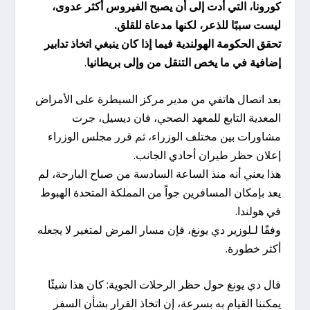
كورونا، التي أدت إلى أن يصبح الفيروس أكثر عدوى،
ليست سببًا للذعر، لكنها مدعاة للقلق.
تحقق الحكومة الهولندية فيما إذا كان ينبغي اتخاذ تدابير
إضافية في ما يخص التنقل من وإلى بريطانيا
.
بعد اتصال هاتفي من مدير مركز السيطرة على الأمراض
المعدية التابع للمعهد الصحي، فان ديسيل، جرت
مشاورات بين مختلف الوزراء، ثم قرر مجلس الوزراء
إعلان حظر طيران أحادي الجانب.
هذا يعني أنه منذ الساعة السادسة من صباح البارحة، لم
يعد بإمكان المسافرين جواً من المملكة المتحدة الهبوط
في هولندا.
وفقًا لـلوزير دي يونغ، فإن مسار المرض لمتغير لا يجعله
أكثر خطورة.
قال دي يونغ حول حظر الرحلات الجوية: كان هذا شيئًا
يمكننا القيام به بسرعة، إن اتخاذ القرار بشأن السفر