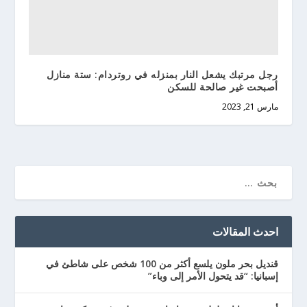
رجل مرتبك يشعل النار بمنزله في روتردام: ستة منازل
أصبحت غير صالحة للسكن
مارس 21, 2023
احدث المقالات
قنديل بحر ملون يلسع أكثر من 100 شخص على شاطئ في
إسبانيا: “قد يتحول الأمر إلى وباء”