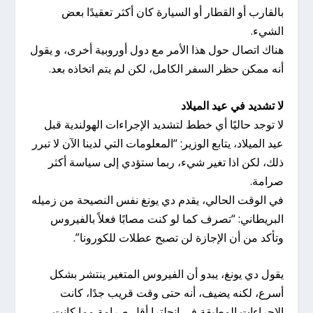
بالقارب أو القطار أو السيارة كان أكثر تعقيدًا بعض
الشيء.
هناك اتصال حول هذا الأمر مع دول أوروبية أخرى، و يقول
أنه ممكن حظر السفر الكامل، لكن لم يتم اتخاذه بعد.
لا تشديد في عيد الميلاد
لا توجد حاليًا أي خطط لتشديد الإجراءات الهولندية قبل
عيد الميلاد، يتابع الوزير: “المعلومات التي لدينا الآن لا تبرر
ذلك، لكن اذا تغير شيء، ربما ستؤدي إلى سياسة أكثر
صرامة.
في الوقت الحالي، يقدم دي يونغ نفس النصيحة من زميله
البريطاني: “تصرف كما لو كنت مصابًا فعلاً بالفيروس
وتأكد من أن الإجازة لن تصبح عطلات للكورونا”.
يقول دي يونغ، يبدو أن الفيروس المتغير ينتشر بشكل
أسرع، لكنه يضيف، أنه حتى وقت قريب جدًا، كانت
الإجراءات المطبقة في إنجلترا أقل صرامة مما كانت