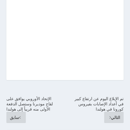
تم الإبلاغ اليوم عن ارتفاع كبير
الإتحاد الأوروبي يوافق على
في أعداد الإصابات بفيروس
لقاح موديرنا وستصل الدفعة
كورونا في هولندا
الأولى منه قريباً إلى هولندا
التالي
سابق