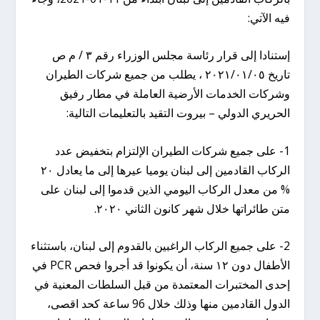
فيه الآتي:
إستنادا إلى قرار رئاسة مجلس الوزراء رقم ۳ / م ص
تاریخ ۲۰۲۱/۰۱/۰٥ ، يطلب من جميع شركات الطيران
وشركات الخدمات الأرضية العاملة في مطار رفيق
الحريري الدولي – بيروت التقيد بالتعليمات التالية:
1- على جميع شركات الطيران الإلتزام بتخفيض عدد
الركاب القادمين إلى لبنان يوميا عيرها إلى ما يعادل ۲۰
% من معدل الركاب اليومي الذين قدموا إلى لبنان على
متن طائراتها خلال شهر كانون الثاني ۲۰۲۰.
2- على جميع الركاب الراغبين بالقدوم إلى لبنان، باستثناء
الأطفال دون ۱۲ سنة، أن يكونوا قد أجروا فحص PCR في
إحدى المختبرات المعتمدة من قبل السلطات المعنية في
الدول القادمين منها وذلك خلال 96 ساعة كحد اقصی،