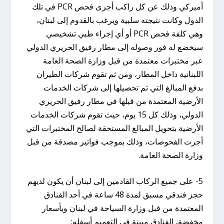
أميركي وذلك عن كل راكب أجرى فحص PCR في تلك
الدول وكانت نتيجته سلبية ويرغب بالقدوم إلى لبنان،
وهي كلفة فحص PCR أو أي إجراء طبي تشخيصي
سيخضع له فور وصوله إلى مطار رفيق الحريري الدولي
عبر مختبرات معتمدة من قبل وزارة الصحة العامة
اللبنانية داخل المطار، ومن ثم تقوم شركات الطيران
بدفع المبالغ التي تم تحصيلها إلى شركات الخدمات
الأرضية المعتمدة من قبلها في مطار رفيق الحريري
الدولي، وذلك كل 15 يوم، حيث تقوم شركات الخدمات
الأرضية بتحويل المبالغ المستحقة لصالح المختبرات التي
أجرت الفحوصات، وذلك بموجب فواتير مصدقة من قبل
وزارة الصحة العامة.
5- على جميع الركاب القادمين إلى لبنان أن يكون لديهم
حجز فندقي مسبق لمدة 48 ساعة في أحد الفنادق
المعتمدة من قبل وزارة السياحة في لبنان وبأسعار
مخفضة، الفنادق مبينة في التعميم أسفله: