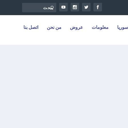
سوريا
معلومات
عروض
من نحن
اتصل بنا