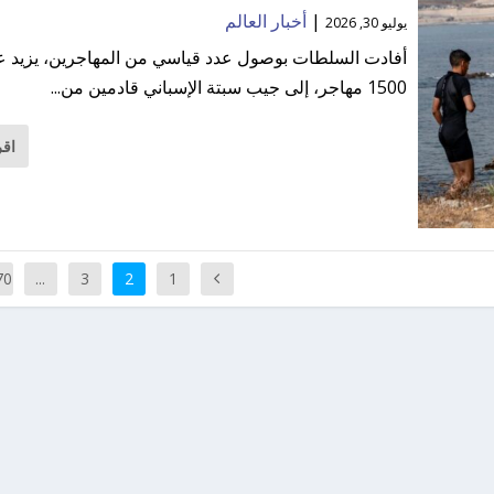
|
أخبار العالم
يوليو 30, 2026
أفادت السلطات بوصول عدد قياسي من المهاجرين، يزيد 
1500 مهاجر، إلى جيب سبتة الإسباني قادمين من...
اقر
70
...
3
2
1
3