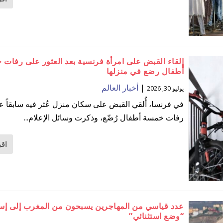
إلقاء القبض على امرأة فرنسية بعد العثور على رفات
أطفال رضع في منزلها
|
أخبار العالم
يوليو 30, 2026
في فرنسا، أُلقي القبض على سكان منزل عُثر فيه سابقاً ع
رفات خمسة أطفال رُضّع، وذكرت وسائل الإعلام...
اقر
عدد قياسي من المهاجرين يسبحون من المغرب إلى إسبا
“وضع استثنائي”