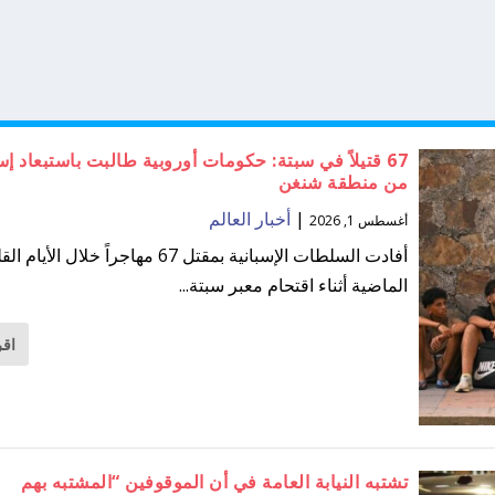
67 قتيلاً في سبتة: حكومات أوروبية طالبت باستبعاد إسب
من منطقة شنغن
|
أخبار العالم
أغسطس 1, 2026
أفادت السلطات الإسبانية بمقتل 67 مهاجراً خلال الأيام 
الماضية أثناء اقتحام معبر سبتة...
اقر
تشتبه النيابة العامة في أن الموقوفين “المشتبه بهم