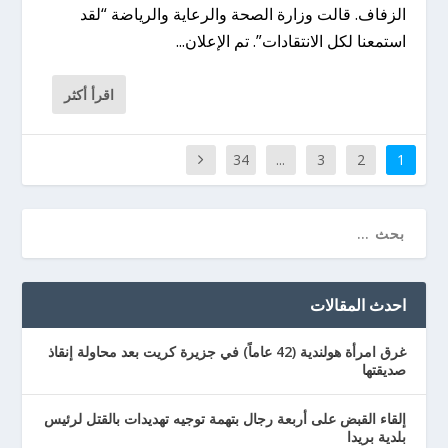
الزفاف. قالت وزارة الصحة والرعاية والرياضة “لقد
استمعنا لكل الانتقادات”. تم الإعلان...
اقرأ أكثر
34
...
3
2
1
احدث المقالات
غرق امرأة هولندية (42 عاماً) في جزيرة كريت بعد محاولة إنقاذ
صديقتها
إلقاء القبض على أربعة رجال بتهمة توجيه تهديدات بالقتل لرئيس
بلدية بريدا