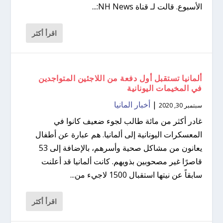
الأسبوع. قالت لـ قناة NH News:...
اقرأ أكثر
ألمانيا تستقبل أول دفعة من اللاجئين المتواجدين
في المخيمات اليونانية
|
أخبار المانيا
سبتمبر 30, 2020
غادر أكثر من مائة طالب لجوء ضعيف كانوا في
المعسكرات اليونانية إلى ألمانيا. هم عبارة عن أطفال
يعانون من مشاكل صحية وأسرهم، بالإضافة إلى 53
قاصرًا غير مصحوبين بذويهم. كانت ألمانيا قد أعلنت
سابقاً عن نيتها استقبال 1500 لاجيء من...
اقرأ أكثر