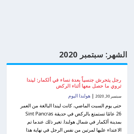
الشهر:
سبتمبر 2020
رجل يتحرش جنسياً بعدة نساء في ألكمار: ليندا
تروي ما حصل معها أثناء الركض
|
هولندا اليوم
سبتمبر 30, 2020
حتى يوم السبت الماضي، كانت ليندا البالغة من العمر
26 عامًا تستمتع بالركض في حديقة Sint Pancras
بمدينة ألكمار في شمال هولندا. تغير ذلك عندما تم
الاعتداء عليها لمرتين من نفس الرجل في نهاية هذا