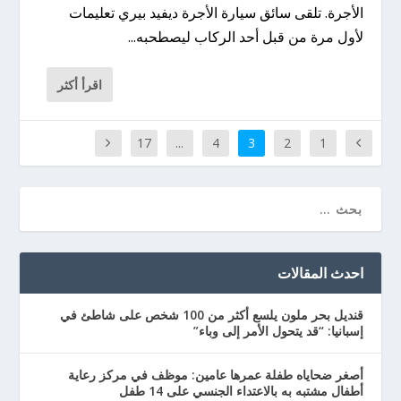
الأجرة. تلقى سائق سيارة الأجرة ديفيد بيري تعليمات
لأول مرة من قبل أحد الركاب ليصطحبه...
اقرأ أكثر
17
...
4
3
2
1
احدث المقالات
قنديل بحر ملون يلسع أكثر من 100 شخص على شاطئ في
إسبانيا: “قد يتحول الأمر إلى وباء”
أصغر ضحاياه طفلة عمرها عامين: موظف في مركز رعاية
أطفال مشتبه به بالاعتداء الجنسي على 14 طفل