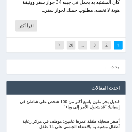
كان المشتبه به يحمل في جيبه 34 جواز سفر ووثيقة
هوية لا تخصه. مطلوب حملك لجواز سفر...
اقرأ أكثر
28
...
3
2
1
احدث المقالات
قنديل بحر ملون يلسع أكثر من 100 شخص على شاطئ في
إسبانيا: “قد يتحول الأمر إلى وباء”
أصغر ضحاياه طفلة عمرها عامين: موظف في مركز رعاية
أطفال مشتبه به بالاعتداء الجنسي على 14 طفل