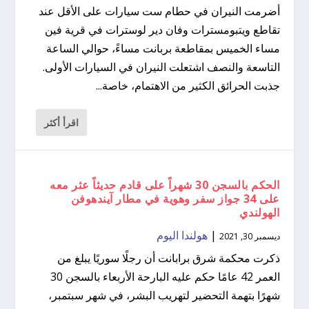
أضرمت النيران في حطام ست سيارات على الأقل عند
تقاطع ويتبومسترات وفان دير لوسترات في قرية فين
مساء الخميس بمقاطعة بربانت مساءً، حوالي الساعة
التاسعة والنصف اشتعلت النيران في السيارات الأولى.
جذبت الحرائق الكثير من الاهتمام، خاصة...
اقرأ أكثر
الحكم بالسجن 30 شهراً على قادم حديثاً عثر معه
على 34 جواز سفر وهوية في مطار آيندهوفن
الهولندي
|
هولندا اليوم
ديسمبر 30, 2021
ذكرت محكمة شرق برابانت أن رجلًا سوريًا يبلغ من
العمر 42 عامًا حكم عليه البارحة الأربعاء بالسجن 30
شهرًا بتهمة التحضير لتهريب البشر، في شهر سبتمبر،