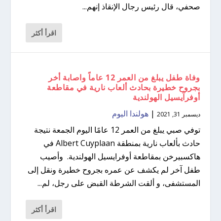
صحفي، قال رئيس رجال الإنقاذ إنهم...
اقرأ أكثر
وفاة طفل يبلغ من العمر 12 عاماً واصابة أخر
بجروح خطيرة بحادث ألعاب نارية في مقاطعة
أوفرآيسيل الهولندية
|
هولندا اليوم
ديسمبر 31, 2021
توفي صبي يبلغ من العمر 12 عامًا اليوم الجمعة نتيجة
حادث بألعاب نارية بمنطقة Albert Cuyplaan في
هاكسبيرخن بمقاطعة أوفرايسيل الهولندية. وأصيب
طفل آخر لم يكشف عن عمره بجروح خطيرة ونقل إلى
المستشفى، و ألقت الشرطة القبض على رجل، لم...
اقرأ أكثر