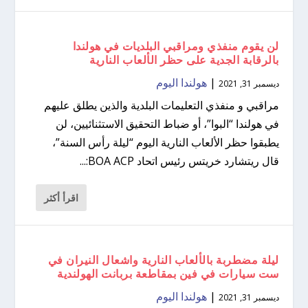
لن يقوم منفذي ومراقبي البلديات في هولندا
بالرقابة الجدية على حظر الألعاب النارية
|
هولندا اليوم
ديسمبر 31, 2021
مراقبي و منفذي التعليمات البلدية والذين يطلق عليهم
في هولندا “البوا”، أو ضباط التحقيق الاستثنائيين، لن
يطبقوا حظر الألعاب النارية اليوم “ليلة رأس السنة”،
قال ريتشارد خريتس رئيس اتحاد BOA ACP:...
اقرأ أكثر
ليلة مضطربة بالألعاب النارية واشعال النيران في
ست سيارات في فين بمقاطعة بربانت الهولندية
|
هولندا اليوم
ديسمبر 31, 2021