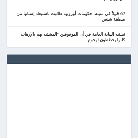
67 قتيلاً في سبتة: حكومات أوروبية طالبت باستبعاد إسبانيا من
منطقة شنغن
تشتبه النيابة العامة في أن الموقوفين “المشتبه بهم بالإرهاب”
كانوا يخططون لهجوم