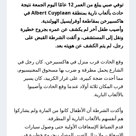
توفي صبي يبلغ من العمر 12 عامًا اليوم الجمعة نتيجة
حادث بألعاب نارية بمنطقة Albert Cuyplaan في
هاكسبيرخن بمقاطعة أوفرايسيل الهولندية.
وأصيب طفل آخر لم يكشف عن عمره بجروح خطيرة
ونقل إلى المستشفى، و ألقت الشرطة القبض على
رجل، لم يتم الكشف عن هويته بعد.
وقع الحادث قرب منزل في هاكسبيرخن، كان رجل في
الشارع يحمل مطرقة و ضرب بها مسحوق المغنيسيوم،
مما أحدث ضجة كبيرة، على غرار الكربيد، كان يسير
قرب المكان ثلاثة أولاد عندما وقع الحادث وأصيبوا
بالألعاب النارية.
وأكدت الشرطة أن الأطفال كانوا من المارة ولم يشاركوا
هم أنفسهم بالألعاب النارية أو المطرقة.
قدم الضباط الإسعافات الأولية حتى وصول سيارات
الإسعاف، ولا يزال الصبي المصاب بجروح خطيرة في