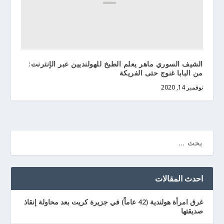
الشيف السوري ماهر يعلم الطبخ للهولنديين عبر الإنترنت:
من البابا غنوج حتى الفريكة
نوفمبر 14, 2020
احدث المقالات
غرق امرأة هولندية (42 عاماً) في جزيرة كريت بعد محاولة إنقاذ
صديقتها