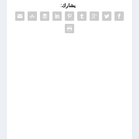
يشارك: