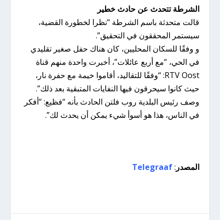
الشرطة تتحدث عن حادث خطير
قالت متحدثة باسم الشرطة “نظرا لخطورة القضية،
سيستمر المحققون في التحقيق”.
و وفقًا للسكان المحليين، كان هناك حفل صغير تقليدي
في الحي، “مع أربع عائلات”، أخبرت واحدة منهم قناة
RTV Oost: “وفقًا للتقاليد، أقاموا خيمة مع حفرة نار،
حيث كانوا سيحرقون فيها النفايات المتبقية بعد ذلك”.
وصف رئيس البلدية روب فلتن الحادث بأنه “فظيع: “أفكر
في الناس، هذا هو أسوأ شيء يمكن أن يحدث لك”.
المصدر
:
Telegraaf