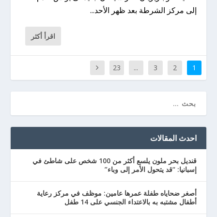
إلى مركز الشرطة بعد ظهر الأحد...
اقرأ أكثر
23
...
3
2
1
احدث المقالات
قنديل بحر ملون يلسع أكثر من 100 شخص على شاطئ في
إسبانيا: “قد يتحول الأمر إلى وباء”
أصغر ضحاياه طفلة عمرها عامين: موظف في مركز رعاية
أطفال مشتبه به بالاعتداء الجنسي على 14 طفل