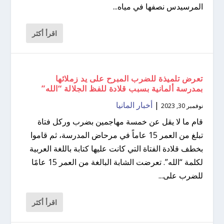
المرسيدس نصفها في مياه...
اقرأ أكثر
تعرض تلميذة للضرب المبرح على يد زملائها
بمدرسة ألمانية بسبب قلادة للفظ الجلالة “الله”
|
أخبار المانيا
نوفمبر 30, 2023
قام ما لا يقل عن خمسة مهاجمين بضرب وركل فتاة
تبلغ من العمر 15 عاماً في مرحاض المدرسة، ثم قاموا
بخطف قلادة الفتاة التي كانت عليها كتابة باللغة العربية
لكلمة “الله”. تعرضت الشابة البالغة من العمر 15 عامًا
للضرب على...
اقرأ أكثر