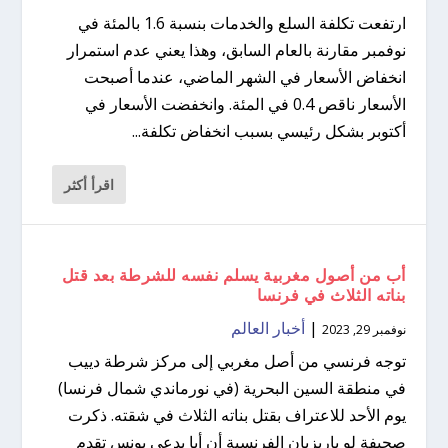
ارتفعت تكلفة السلع والخدمات بنسبة 1.6 بالمئة في
نوفمبر مقارنة بالعام السابق، وهذا يعني عدم استمرار
انخفاض الأسعار في الشهر الماضي، عندما أصبحت
الأسعار ناقص 0.4 في المئة. وانخفضت الأسعار في
أكتوبر بشكل رئيسي بسبب انخفاض تكلفة...
اقرأ أكثر
أب من أصول مغربية يسلم نفسه للشرطة بعد قتل
بناته الثلاث في فرنسا
|
أخبار العالم
نوفمبر 29, 2023
توجه فرنسي من أصل مغربي إلى مركز شرطة دييب
في منطقة السين البحرية (في نورماندي شمال فرنسا)
يوم الأحد للاعتراف بقتل بناته الثلاث في شقته. ذكرت
صحيفة لو باريزيان الفرنسية أن أبا يدعى يونس تقدم