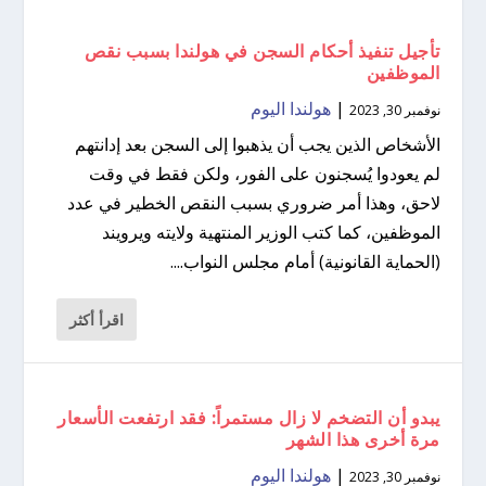
تأجيل تنفيذ أحكام السجن في هولندا بسبب نقص
الموظفين
|
هولندا اليوم
نوفمبر 30, 2023
الأشخاص الذين يجب أن يذهبوا إلى السجن بعد إدانتهم
لم يعودوا يُسجنون على الفور، ولكن فقط في وقت
لاحق، وهذا أمر ضروري بسبب النقص الخطير في عدد
الموظفين، كما كتب الوزير المنتهية ولايته ويرويند
(الحماية القانونية) أمام مجلس النواب....
اقرأ أكثر
يبدو أن التضخم لا زال مستمراً: فقد ارتفعت الأسعار
مرة أخرى هذا الشهر
|
هولندا اليوم
نوفمبر 30, 2023