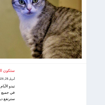
ستكون الأ
أبريل 28, 2026
تبدو الأيا
في جميع أن
سترتفع درج