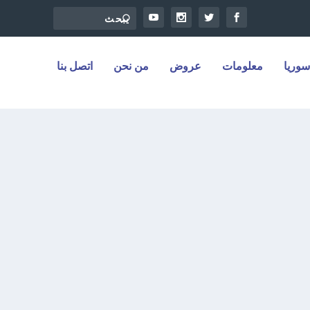
سوريا
معلومات
عروض
من نحن
اتصل بنا