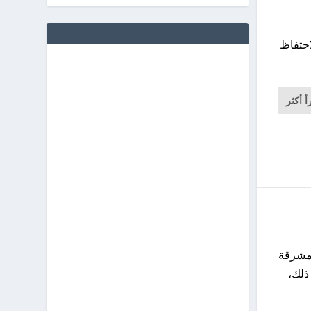
احتفاظ
أ أكثر
 مشرقة
 ذلك،