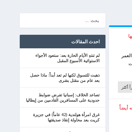
احدث المقالات
لعمر
لم تنتهِ الأيام الحارة بعد: ستعود الأجواء
الاستوائية الأسبوع المقبل
ت
ذهبت للتسوق لكنها لم تعد أبداً: ماذا حصل
بعد عام من مقتل بشرى
أ أكثر
تصاعد الخلاف: إسبانيا تفرض ضوابط
حدودية على المسافرين القادمين من إيطاليا
أيضاً
غرق امرأة هولندية (42 عاماً) في جزيرة
كريت بعد محاولة إنقاذ صديقتها