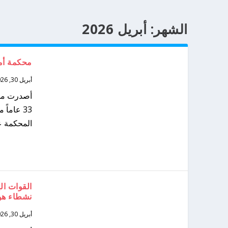
الشهر:
أبريل 2026
محكمة أمستردام تحكم 
أبريل 30, 2026
أصدرت محك
33 عاما
المحكمة عل
القوات ال
نشطاء هو
أبريل 30, 2026