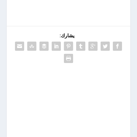
يشارك: