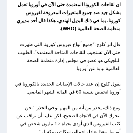
ان لقاحات الكورونا المعتمدة حتى الآن في أوروبا تعمل
بشكل جيد ضد جميع المتغيرات المعروفة لفيروس
كورونا، بما في ذلك البديل الهندي، هكذا قال أحد مديري
منظمة الصحة العالمية (WHO).
قال انز كلوج: “جميع أنواع فيروس كورونا التي ظهرت
حتى الآن تستجيب للقاحات المتاحة المعتمدة”، الطبيب
البلجيكي هو عضو في مجلس إدارة منظمة الصحة
العالمية نيابة عن أوروبا.
يقول كلوج إن عدد حالات الإصابات الجديدة بالكورونا في
أوروبا انخفض بنسبة 60 في المائة الشهر الماضي.
ومع ذلك، يحذر من أنه من المهم توخي الحذر: “نحن
نتحرك الآن في الاتجاه الصحيح، لكن علينا أن نراقب عن
كثب الفيروس الذي أودى بحياة 1.2 مليون شخص في
أوروبا، وهذا يعادل إجمالي سكان بروكسل.”