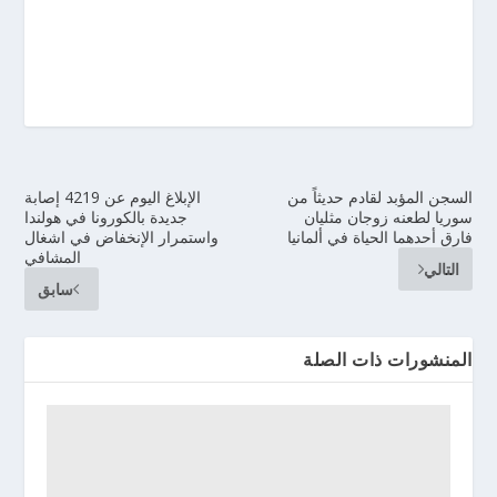
السجن المؤبد لقادم حديثاً من
الإبلاغ اليوم عن 4219 إصابة
سوريا لطعنه زوجان مثليان
جديدة بالكورونا في هولندا
فارق أحدهما الحياة في ألمانيا
واستمرار الإنخفاض في اشغال
المشافي
التالي
سابق
المنشورات ذات الصلة