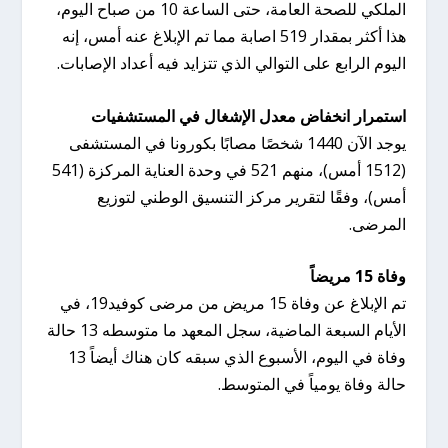
الملكي للصحة العامة، حتى الساعة 10 من صباح اليوم،
هذا أكثر بمقدار 519 اصابة مما تم الإبلاغ عنه أمس، إنه
اليوم الرابع على التوالي الذي تتزايد فيه أعداد الإصابات.
استمرار انخفاض معدل الإشغال في المستشفيات
يوجد الآن 1440 شخصًا مصابًا بكورونا في المستشفى
(1512 أمس)، منهم 521 في وحدة العناية المركزة (541
أمس)، وفقًا لتقرير مركز التنسيق الوطني لتوزيع
المرضى.
وفاة 15 مريضاً
تم الإبلاغ عن وفاة 15 مريض من مرضى كوفيد19، في
الأيام السبعة الماضية، سجل المعهد ما متوسطه ​​13 حالة
وفاة في اليوم، الأسبوع الذي سبقه كان هناك أيضاً 13
حالة وفاة يومياً في المتوسط.