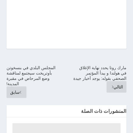
مارك روتا يحدد نهاية الإغلاق
المجلس البلدي في بنسخوتن
في هولندا و يبدأ المؤتمر
بأوتريخت سيجتمع لمناقشة
الصحفي بقوله: يوجد أخبار جيدة
وضع المرحاض في مقبرة
المدينة!
التالي
سابق
المنشورات ذات الصلة