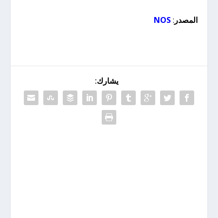
المصدر
:
NOS
يشارك: