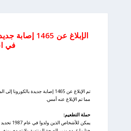
الإبلاغ عن 465
في ا
مما تم الإبلاغ عنه أمس.
حملة التطعيم:
يمكن للأشخاص الذين ولدوا في عام 1987 تحديد موعد للتطعيم ضد الكورونا من الساعة 11:30 صباحًا.
هذا ما غرده وزير الصحة المنتهية ولايته دي يونغ.