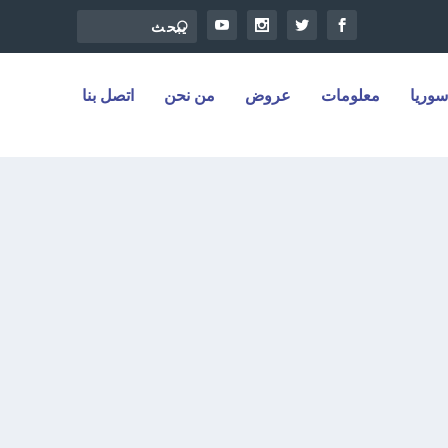
سوريا
معلومات
عروض
من نحن
اتصل بنا