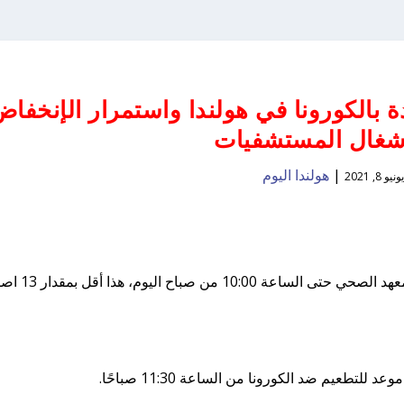
1 إصابة جديدة بالكورونا في هولندا واستمرار الإنخفا
شغال المستشفيات
|
هولندا اليوم
يونيو 8, 2021
تم الإبلاغ عن 1465 إصابة جديدة بالكورونا إلى المعهد الصحي حتى الس