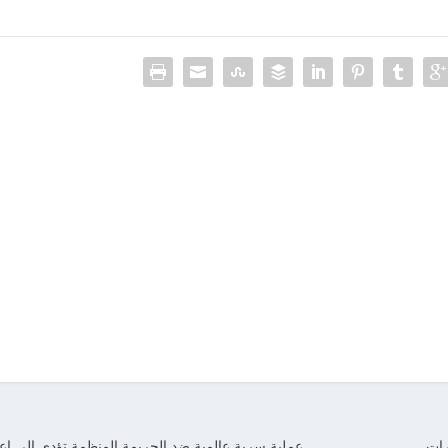
رات
عملية سرية عالمية ضد الجريمة المنظمة تؤدي إلى اعت