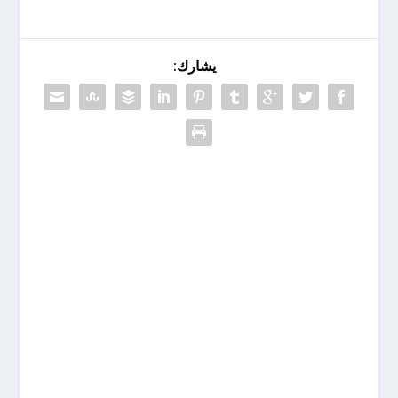
يشارك: