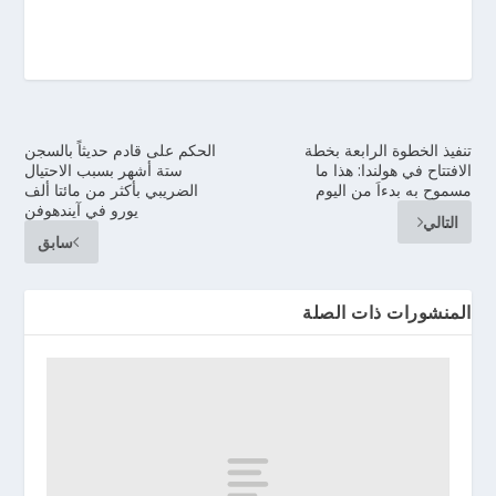
تنفيذ الخطوة الرابعة بخطة
الحكم على قادم حديثاً بالسجن
الافتتاح في هولندا: هذا ما
ستة أشهر بسبب الاحتيال
مسموح به بدءاَ من اليوم
الضريبي بأكثر من مائتا ألف
يورو في آيندهوفن
التالي
سابق
المنشورات ذات الصلة