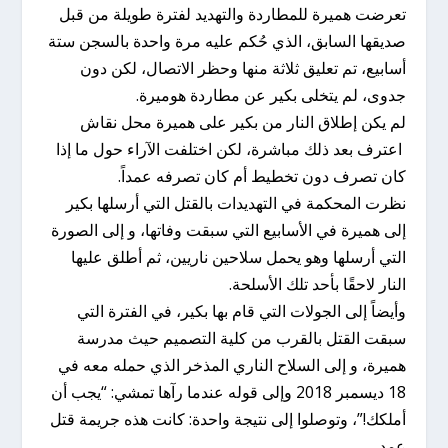
تعرضت هميرة للمطاردة والتهديد لفترة طويلة من قبل
صديقها السابق، الذي حُكم عليه مرة واحدة بالسجن ستة
أسابيع، تم تعليق ثلاثة منها وحظر الاتصال، لكن دون
جدوى، لم يتخلى بكير عن مطاردة هوميرة.
لم يكن إطلاق النار من بكير على هميرة محل نقاش
اعترف بعد ذلك مباشرة، لكن اختلفت الآراء حول ما إذا
كان تصرف دون تخطيط أم كان تصرفه عمداً.
نظرت المحكمة في التهديدات بالقتل التي أرسلها بكير
إلى هميرة في الأسابيع التي سبقت وفاتها، و إلى الصورة
التي أرسلها وهو يحمل سلاحين ناريين، ثم أطلق عليها
النار لاحقًا بأحد تلك الأسلحة.
وأيضاً إلى الجولات التي قام بها بكير، في الفترة التي
سبقت القتل بالقرب من كلية التصميم حيث مدرسة
هميرة، و إلى السلاح الناري المذخر الذي حمله معه في
18 ديسمبر 2018 وإلى قوله عندما رآها تمشي: “يجب أن
أملكك!”، وتوصلوا إلى نتيجة واحدة: كانت هذه جريمة قتل
عمد.