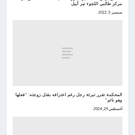
مركز طالبي اللجوء تير أبيل
سبتمبر 5, 2022
المحكمة تقرر تبرئة رجل رغم اعترافه بقتل زوجته: “فعلها
وهو نائم”
أغسطس 29, 2024