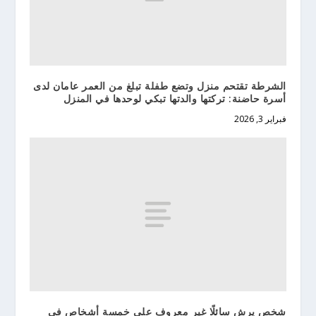
الشرطة تقتحم منزل وتضع طفلة تبلغ من العمر عامان لدى
أسرة حاضنة: تركتها والدتها تبكي لوحدها في المنزل
فبراير 3, 2026
شخص يرش سائلًا غير معروف على خمسة أشخاص في