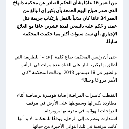
من العمر 16 عامًا بشأن الحكم الصادر عن محكمة دانهاخ
الذي صدر صباح اليوم الجمعة بأن بكير إي البالغ من
العمر 34 عامًا كان مذنباً بالفعل بارتكاب جريمة قتل
عمد، و حُكم عليه بالسجن لمدة عشرين عامًا مع العلاج
الإجباري، أي ست سنوات أكثر مما حكمت المحكمة
سابقًا.
حتى أن رئيس المحكمة صاغ كلمة “إعدام” للطريقة التي
أطلق بها بكير، النار على الفتاة عدة مرات في الرأس
والظهر في 18 ديسمبر 2018، وقالت المحكمة “كان
الأمر مروعًا وجبانًا”.
التقطت كاميرات المراقبة إصابة هوميرة برصاصة أثناء
مطاردة بكير لها وسقوطها على الأرض في موقف
الدراجات الهوائية في مدرستها بروتردام.
استدارت ونظرت إلى الرجل، ووفقًا للمحكمة، لا بد أنها
كانت مرتعبة في تلك الثواني الأخيرة من حياتها.