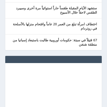
ستشهد الأيام المقبلة طقساً حاراً استوائياً مرة أخرى وسيبرد
الطقس لاحقاً خلال الأسبوع
اختطاف امرأة تبلغ من العمر 20 عاماً واقتحام منزلها بالأسلحة
في روتردام
67 قتيلاً في سبتة: حكومات أوروبية طالبت باستبعاد إسبانيا من
منطقة شنغن