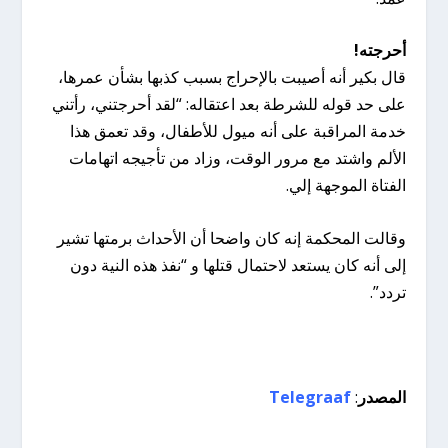
أحرجته!
قال بكير أنه أصيبت بالإحراج بسبب كذبها بشأن عمرها،
على حد قوله للشرطة بعد اعتقاله: “لقد أحرجتني، رأتني
خدمة المراقبة على أنه ميول للأطفال، وقد تعمق هذا
الألم واشتد مع مرور الوقت، وزاد من تأجيجه اتهامات
الفتاة الموجهة إلي.
وقالت المحكمة إنه كان واضحا أن الأحداث برمتها تشير
إلى أنه كان يستعد لاحتمال قتلها و “نفذ هذه النية دون
تردد”.
المصدر
:
Telegraaf