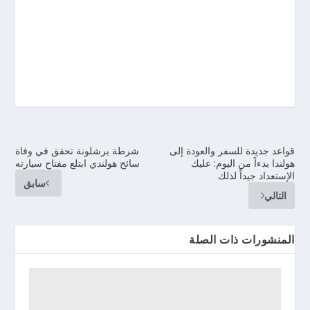
قواعد جديدة للسفر والعودة إلى
شرطة برشلونة تحقق في وفاة
هولندا بدءاً من اليوم: عليك
سائح هولندي ابتلع مفتاح سيارته
الإستعداد جيداً لذلك
سابق
التالي
المنشورات ذات الصلة