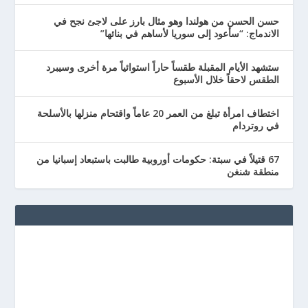
حسن الحسن من هولندا وهو مثال بارز على لاجئ نجح في
الاندماج: “سأعود إلى سوريا لأساهم في بنائها”
ستشهد الأيام المقبلة طقساً حاراً استوائياً مرة أخرى وسيبرد
الطقس لاحقاً خلال الأسبوع
اختطاف امرأة تبلغ من العمر 20 عاماً واقتحام منزلها بالأسلحة
في روتردام
67 قتيلاً في سبتة: حكومات أوروبية طالبت باستبعاد إسبانيا من
منطقة شنغن