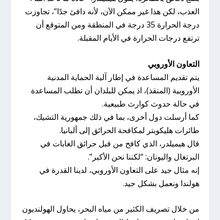
العذب، لكن هذا غير ممكن الآن، لأنه دافئ جدًا”، تجاوزت
درجة الحرارة 35 درجة في المنطقة ومن المتوقع أن
ترتفع درجات الحرارة في الأيام المقبلة.
التعاون الأوروبي
يتم تقديم المساعدة في إطار آلية الحماية المدنية
الأوروبية (المنقذ)، اذ يمكن للبلدان أن تطلب المساعدة
في حالة حدوث كوارث طبيعية.
كما أرسلت دول أخرى، بما في ذلك جمهورية التشيك،
طائرات هليكوبتر لمكافحة الحرائق إلى ألبانيا.
قال هيميلدر، الذي كافح من قبل حرائق الغابات في
البرتغال واليونان: “لكننا نحن الأكبر”.
إنه مثال جيد على التعاون الأوروبي، لدينا القدرة في
هولندا ونعمل بشكل جيد.
من خلال تصريف الكثير من مياه البحر، يحاول الهولنديون