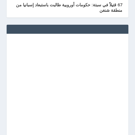
67 قتيلاً في سبتة: حكومات أوروبية طالبت باستبعاد إسبانيا من
منطقة شنغن