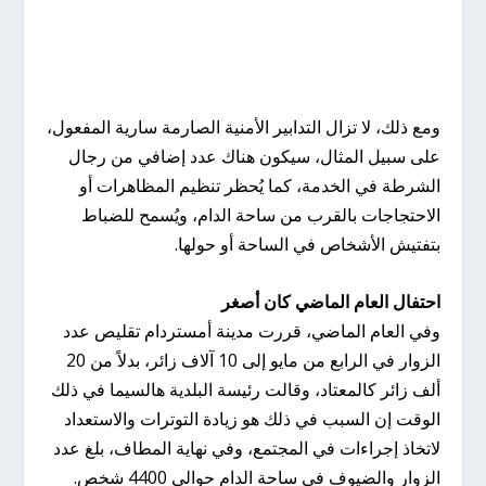
ومع ذلك، لا تزال التدابير الأمنية الصارمة سارية المفعول،
على سبيل المثال، سيكون هناك عدد إضافي من رجال
الشرطة في الخدمة، كما يُحظر تنظيم المظاهرات أو
الاحتجاجات بالقرب من ساحة الدام، ويُسمح للضباط
بتفتيش الأشخاص في الساحة أو حولها.
احتفال العام الماضي كان أصغر
وفي العام الماضي، قررت مدينة أمستردام تقليص عدد
الزوار في الرابع من مايو إلى 10 آلاف زائر، بدلاً من 20
ألف زائر كالمعتاد، وقالت رئيسة البلدية هالسيما في ذلك
الوقت إن السبب في ذلك هو زيادة التوترات والاستعداد
لاتخاذ إجراءات في المجتمع، وفي نهاية المطاف، بلغ عدد
الزوار والضيوف في ساحة الدام حوالي 4400 شخص.