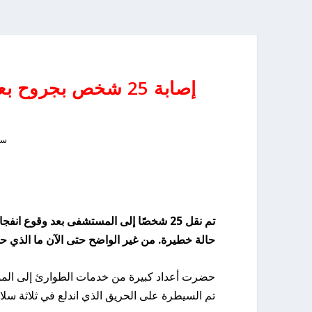
إصابة 25 شخص بجرو
سبتم
تم نقل 25 شخصًا إلى المستشفى بعد وقوع انفجار في مبنى سكني، في مدينة غوتنبرع السويدية،
حالة خطيرة. من غير الواضح حتى الآن ما الذي 
حضرت أعداد كبيرة من خدمات الطوارئ إلى الموق
تم السيطرة على الحريق الذي اندلع في ثلاثة سلا