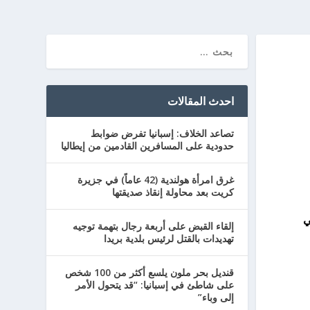
احدث المقالات
تصاعد الخلاف: إسبانيا تفرض ضوابط
حدودية على المسافرين القادمين من إيطاليا
غرق امرأة هولندية (42 عاماً) في جزيرة
كريت بعد محاولة إنقاذ صديقتها
ي
إلقاء القبض على أربعة رجال بتهمة توجيه
تهديدات بالقتل لرئيس بلدية بريدا
قنديل بحر ملون يلسع أكثر من 100 شخص
على شاطئ في إسبانيا: “قد يتحول الأمر
إلى وباء”