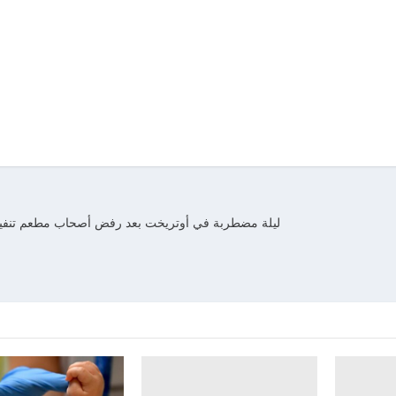
ليلة مضطربة في أوتريخت بعد رفض أصحاب مطعم تنفيذ ق