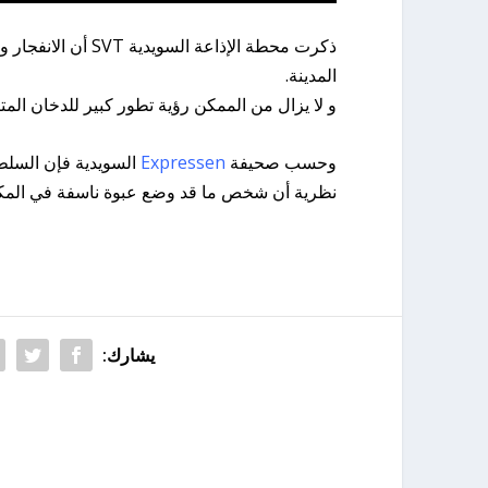
المدينة.
و لا يزال من الممكن رؤية تطور كبير للدخان الم
وحسب صحيفة
Expressen
السويدية فإن السلط
نظرية أن شخص ما قد وضع عبوة ناسفة في المك
يشارك: