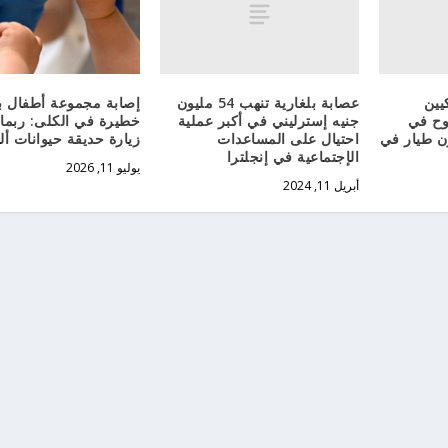
يين
عصابة بلغارية تنهب 54 مليون
إصابة مجموعة أطفال 
وح في
جنيه إسترليني في أكبر عملية
خطيرة في الكلى: ربما
ون طيار في
احتيال على المساعدات
زيارة حديقة حيوانات أل
الإجتماعية في إنجلترا
يوليو 11, 2026
أبريل 11, 2024