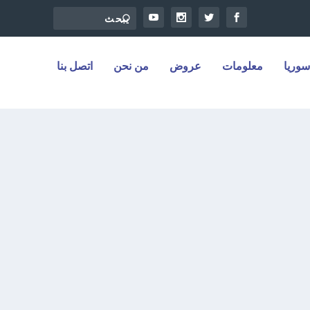
سوريا
معلومات
عروض
من نحن
اتصل بنا