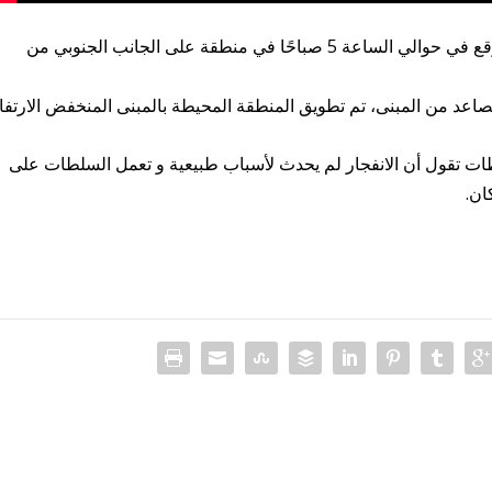
ذكرت محطة الإذاعة السويدية SVT أن الانفجار وقع في حوالي الساعة 5 صباحًا في منطقة على الجانب الجنوبي من
تصاعد من المبنى، تم تطويق المنطقة المحيطة بالمبنى المنخفض الارتفا
ات تقول أن الانفجار لم يحدث لأسباب طبيعية و تعمل السلطات على
ان.