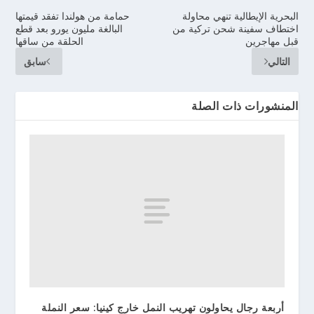
البحرية الإيطالية تنهي محاولة
حمامة من هولندا تفقد قيمتها
اختطاف سفينة شحن تركية من
البالغة مليون يورو بعد قطع
قبل مهاجرين
الحلقة من ساقها
التالي
سابق
المنشورات ذات الصلة
أربعة رجال يحاولون تهريب النمل خارج كينيا: سعر النملة