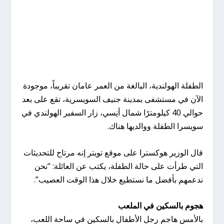
الطفلة الهولندية، البالغة من العمر عامان تقريباً، موجودة
الآن في مستشفى بمدينة جنيف السويسرية، تقع على بعد
حوالي 40 كيلومترًا شمال أنِسي، زار السفير الهولندي في
سويسرا الطفلة ووالديها هناك.
قال الوزير هوكسترا على موقع تويتر إنه مرتاح للتحديثات
التي طرأت على حالة الطفلة، يكتب عن العائلة: “نحن
ندعمهم بأفضل ما نستطيع خلال هذا الوقت العصيب”.
هجوم بالسكين في الملعب
بالأمس هاجم رجل الأطفال بالسكين في ساحة اللعب،