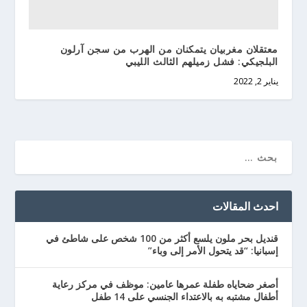
معتقلان مغربيان يتمكنان من الهرب من سجن آرلون
البلجيكي: فشل زميلهم الثالث الليبي
يناير 2, 2022
احدث المقالات
قنديل بحر ملون يلسع أكثر من 100 شخص على شاطئ في
إسبانيا: “قد يتحول الأمر إلى وباء”
أصغر ضحاياه طفلة عمرها عامين: موظف في مركز رعاية
أطفال مشتبه به بالاعتداء الجنسي على 14 طفل