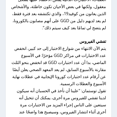
معقول، ولكنها في بعض الأحيان تكون خاطئة، والأشخاص
الذين يعانون من كوفيد19، والذي تكتشفه بعد فترة فقط،
لم يعد لديهم دليل من GGD على أنهم مصابون بالكورونا،
لم يتضح لي تمامًا بعد كيف سيتم ذلك”.
تفشي الفيروس
يتم الآن الانتهاء من شوارع الاختبار إلى حد كبير، انخفض
عدد الاختبارات في مراكز GGD مؤخرًا: في الأسبوع
الماضي، بدا أن عدد اختبارات GGD قد انخفض بنحو الثلث
مقارنة بالأسبوع السابق، لم يعد المعهد الصحي يعلن أيضًا
عن أرقام عدد اختبارات كورونا الإيجابية في عطلات نهاية
الأسبوع والعطلات الرسمية.
تقول توستمان: “علينا أن نأخذ في الحسبان أنه سيكون
لدينا تفشي للفيروس مرة أخرى، يمكنك أن تتخيل أنه
سيتعين على الناس إجراء المزيد من الاختبارات مرة
أخرى أثناء انتشار الفيروس، وسيصبح هذا واضحًا عند