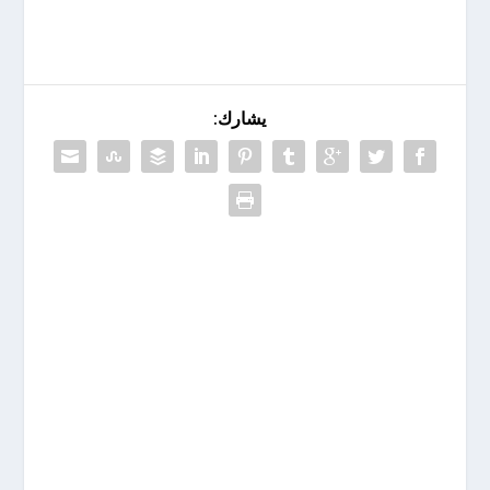
يشارك: