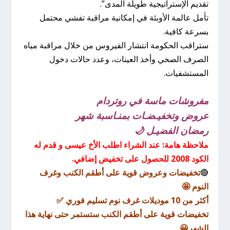
تقديم الإستراتيجية طويلة المدى”.
تأمل عالمة الأوبئة في إمكانية مراقبة تفشي محتمل
بسرعة كافية.
ستراقب الحكومة انتشار الفيروس من خلال مراقبة مياه
الصرف الصحي وأخذ العينات، وعدد حالات دخول
المستشفيات.
مفروشات ماسة في روتردام
عروض وتخفيـضـات بمنـاسبة شهر
رمضان الفضيـل 🌙
ملاحظة هامة: عند الشراء اطلب الأخ عيسى و قدم له
الكود 2008 للحصول على تخفيض إضافي.
🔴
تخفيضات وعروض قوية على أطقم الكنب وغرف
النوم 🤩
أكثر من 10 موديلات غرف نوم تسليم فوري ✅
تخفيضات قوية على أطقم الكنب ستستمر حتى نهاية هذا
الشهر😀