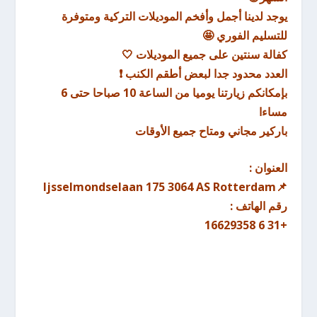
يوجد لدينا أجمل وأفخم الموديلات التركية ومتوفرة
للتسليم الفوري 🤩
كفالة سنتين على جميع الموديلات 🤍
العدد محدود جدا لبعض أطقم الكنب ❗
بإمكانكم زيارتنا يوميا من الساعة 10 صباحا حتى 6
مساءا
باركير مجاني ومتاح جميع الأوقات
العنوان :
📌Ijsselmondselaan 175 3064 AS Rotterdam
رقم الهاتف :
+31 6 16629358