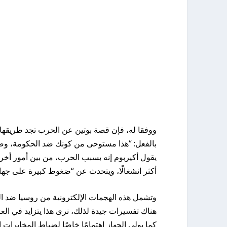
ووفقا له، فإن قصة بوتين عن الحرب تجد طريقها إ
بالفعل: “هذا مستوحى من كونك ضد الحكومة، و
أكثر انشغالًا، ويتحدث عن “ضغوط كبيرة على جه
وتشمل هذه الهجمات الإلكترونية من روسيا ضد ال
هناك تفسيرات جيدة لذلك، نرى هذا يتزايد في العا
كما يولي الجهاز اهتمامًا خاصًا لضباط المخابرات