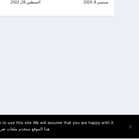
سبتمبر 8, 2020
أغسطس 28, 2022
to use this site We will assume that you are happy with it
هذا الموقع ستخدم ملفات تعري
سياسة الخصوصية
Cookies
اتصل بنا