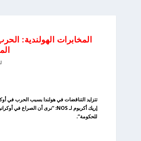
المخابرات الهولندية: الحرب 
الم
أبر
إريك أكربوم لـ NOS: “نرى أن الصر
للحكومة”.