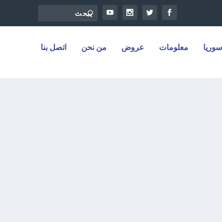
سوريا
معلومات
عروض
من نحن
اتصل بنا