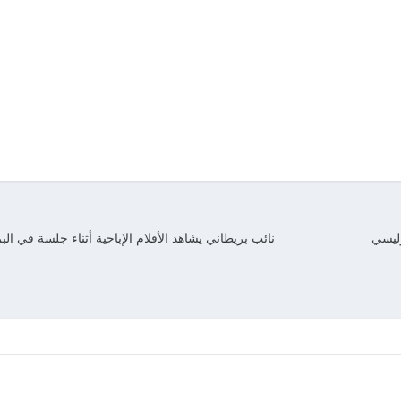
وليسي
نائب بريطاني يشاهد الأفلام الإباحية أثناء جلسة في الب