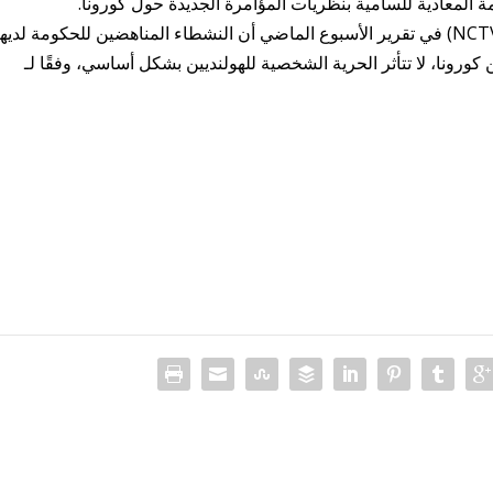
 المعادية للسامية بنظريات المؤامرة الجديدة حول كورونا.
كتب المنسق الوطني لمكافحة الإرهاب والأمن (NCTV) في تقرير الأسبوع الماضي أن النشطاء المناهضين للحكومة لدي
كورونا، لا تتأثر الحرية الشخصية للهولنديين بشكل أساسي، وفقًا لـ