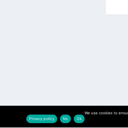
We use cookies to ensur
Privacy policy
No
Ok