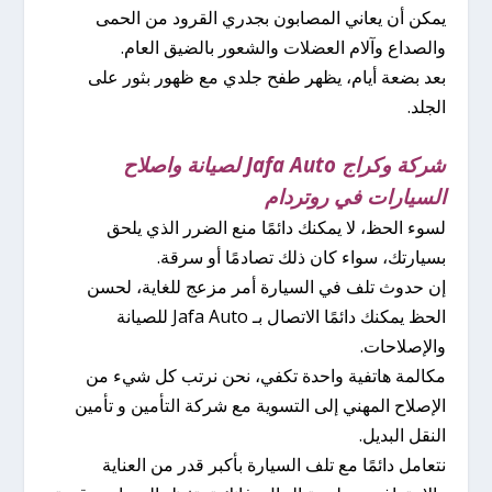
يمكن أن يعاني المصابون بجدري القرود من الحمى
والصداع وآلام العضلات والشعور بالضيق العام.
بعد بضعة أيام، يظهر طفح جلدي مع ظهور بثور على
الجلد.
شركة وكراج Jafa Auto لصيانة واصلاح
السيارات في روتردام
لسوء الحظ، لا يمكنك دائمًا منع الضرر الذي يلحق
بسيارتك، سواء كان ذلك تصادمًا أو سرقة.
إن حدوث تلف في السيارة أمر مزعج للغاية، لحسن
الحظ يمكنك دائمًا الاتصال بـ Jafa Auto للصيانة
والإصلاحات.
مكالمة هاتفية واحدة تكفي، نحن نرتب كل شيء من
الإصلاح المهني إلى التسوية مع شركة التأمين و تأمين
النقل البديل.
نتعامل دائمًا مع تلف السيارة بأكبر قدر من العناية