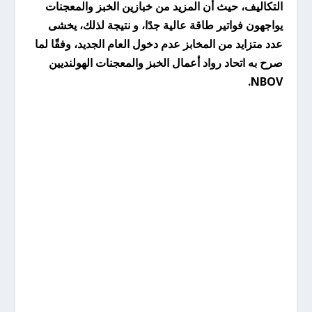
التكاليف، حيث أن
المزيد من خبازين الخبز والمعجنات
يواجهون فواتير طاقة عالية جدًا، و نتيجة لذلك، يخشى
عدد متزايد من المخابز عدم دخول العام الجديد، وفقًا لما
صرح به اتحاد رواد أعمال الخبز والمعجنات الهولنديين
NBOV.