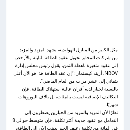
مثل الكثير من المنازل الهولندية، يشهد المزيد والمزيد
من شركات المخابز تحويل عقود الطاقة الثابتة والأرخص
إلى عقود متغيرة باهظة الثمن، يقول رئيس مجلس إدارة
NBOV، أريند كيستمان: “إن عقد الطاقة هذا هو الآن أغلى
بثماني إلى عشر مرات من العام الماضي”.
بالنسبة لخباز لديه أفران عالية استهلاك الطاقة، فإن
التكاليف الإضافية ليست بالمئات، بل بآلاف اليوروهات
شهريًا.
نظرًا لأن المزيد والمزيد من الخبازين يضطرون إلى
التعامل مع عقود جديدة أكثر تكلفة، فإن متوسط ​​حوالي 8
في المائة من تكلفة رغيف الخبز يذهب الآن إلى الطاقة،