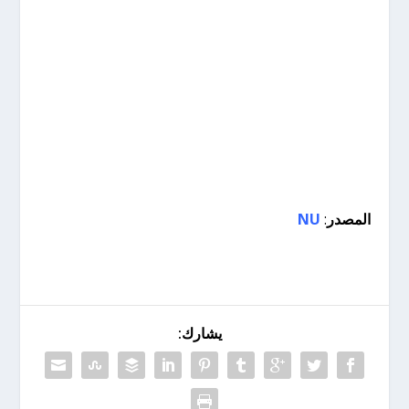
المصدر
:
NU
يشارك: