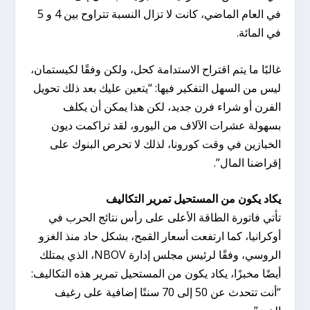
في العام الماضي، كانت لا تزال النسبة تتراوح بين 4 و 5
في المائة.
غالبًا ما يتم اقتراح الاستدامة كحل، ولكن وفقًا لكيستمان،
ليس من السهل التفكير فيها: “يتعين عليك بعد ذلك تحويل
الفرن أو شراء فرن جديد، لكن هذا يمكن أن يكلف
بسهولة عشرات الآلاف من اليورو، لقد تراكمت ديون
الخبازين في وقت كورونا، لذلك لا تحرص البنوك على
إقراضنا المال”.
يكاد يكون من المستحيل تمرير التكاليف
تأتي فاتورة الطاقة الأعلى على رأس نتائج الحرب في
أوكرانيا، كما ارتفعت أسعار القمح، بشكل حاد منذ الغزو
الروسي، وفقًا لرئيس مجلس إدارة NBOV، الذي يمتلك
أيضًا مخبزًا، يكاد يكون من المستحيل تمرير هذه التكاليف:
“أنت تتحدث عن 50 إلى 70 سنتًا إضافية على رغيف