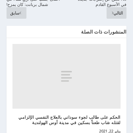
في الأسبوع القادم
شمال بربانت: كان يمزح!
التالي
سابق
المنشورات ذات الصلة
الحكم على طالب لجوء سوداني بالعلاج النفسي الإلزامي
لقتله شاب طعناً بسكين في مدينة أوس الهولندية
يناير 22, 2021