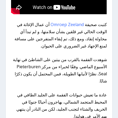
كتبت صحيفة
Omroep Zeeland
أن عمال الإغاثة في
الوقت الحالي غير قلقين بشأن سلامتها، و لم تبدأ أي
محاولة إنقاذ، ومع ذلك، تم إبقاء المتفرجين على مسافة
لمنع الإجهاد غير الضروري على الحيوان.
شوهدت الفقمة بالقرب من بيتين على الشاطئ في نهاية
الأسبوع الماضي. وفقًا لخبراء من مركز Pieterburen
Seal، نظرًا لأنيابها الطويلة، فمن المحتمل أن يكون ذكرًا
شابًا.
عادة ما تعيش حيوانات الفقمة على الجليد الطافي في
المحيط المتجمد الشمالي، يهاجرون أحيانًا جنوبًا في
الخريف والشتاء لتجنب الجليد، لكن من النادر أن ينتهي
بهم الأمر في هولندا.