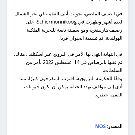
في الصيف الماضي، تجولت أنثى الفقمة في بحر الشمال
لعدة أشهر وظهرت في Schiermonnikoog، على
رصيف هارلينغن، ومع سفينة تابعة للبحرية الملكية
الهولندية، تم تسمية الحيوان فريا.
في النهاية انتهى بها الأمر في النرويج عبر اسكتلندا، هناك،
تم قتلها بالرصاص في 14 أغسطس 2022 بأمر من
السلطات.
وفقًا للحكومة النرويجية، اقترب المتفرجون كثيرًا، مما
أدى إلى مواقف تهدد الحياة، يمكن أن تكون حيوانات
الفقمة خطرة.
المصدر
:
NOS