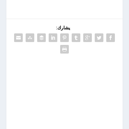
يشارك: