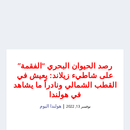
رصد الحيوان البحري “الفقمة”
على شاطيء زيلاند: يعيش في
القطب الشمالي ونادراً ما يشاهد
في هولندا
|
هولندا اليوم
نوفمبر 13, 2022