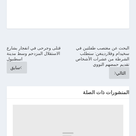
البحث عن مغتصب طفلتين في
قتلى وجرحى في انفجار بشارع
سخيدام وفلاردينغن: ستطلب
الاستقلال المزدحم وسط مدينة
الشرطة من عشرات الأشخاص
اسطنبول
تقديم حمضهم النووي
سابق
التالي
المنشورات ذات الصلة