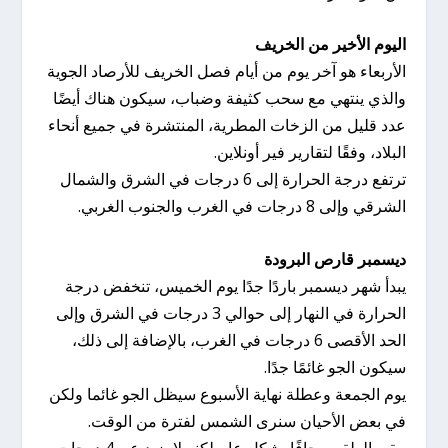
اليوم الأخير من الخريف
الأربعاء هو آخر يوم من أيام فصل الخريف للأرصاد الجوية
والذي ينتهي مع سحب كثيفة وضباب، سيكون هناك أيضًا
عدد قليل من الزخات المطرية، المنتشرة في جميع أنحاء
البلاد، وفقًا لتقارير فير أونلاين.
ترتفع درجة الحرارة إلى 6 درجات في الشرق والشمال
الشرقي وإلى 8 درجات في الغرب والجنوب الغربي.
ديسمبر قارص البرودة
يبدأ شهر ديسمبر باردًا جدًا يوم الخميس، تنخفض درجة
الحرارة في النهار إلى حوالي 3 درجات في الشرق وإلى
الحد الأقصى 6 درجات في الغرب، بالإضافة إلى ذلك،
سيكون الجو غائمًا جدًا.
يوم الجمعة وعطلة نهاية الأسبوع سيظل الجو غائما ولكن
في بعض الأحيان سنرى الشمس لفترة من الوقت.
يبقى الطقس جافًا بشكل عام لكنه لا يزيد عن 4 درجات،