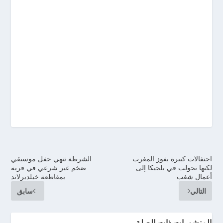
احتفالات كبيرة بفوز المغرب
الشرطة تنهي حفل موسيقي
لكنها تحولت في بلجيكا إلى
ضخم غير شرعي في قرية
أعمال شغب
بمقاطعة خيلديرلاند
التالي
سابق
المنشورات ذات الصلة