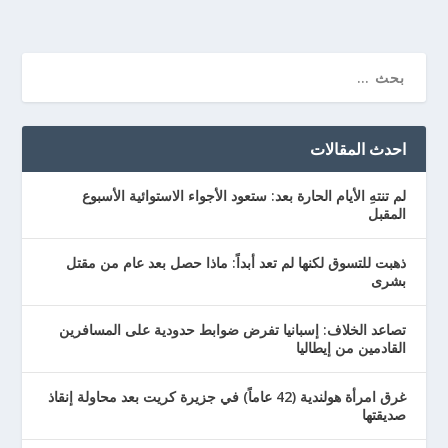
احدث المقالات
لم تنتهِ الأيام الحارة بعد: ستعود الأجواء الاستوائية الأسبوع
المقبل
ذهبت للتسوق لكنها لم تعد أبداً: ماذا حصل بعد عام من مقتل
بشرى
تصاعد الخلاف: إسبانيا تفرض ضوابط حدودية على المسافرين
القادمين من إيطاليا
غرق امرأة هولندية (42 عاماً) في جزيرة كريت بعد محاولة إنقاذ
صديقتها