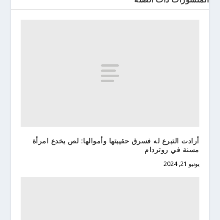
أرادت التبرع له فسرق حقيبتها وأموالها: لص يخدع امرأة
مسنة في روتردام
يونيو 21, 2024