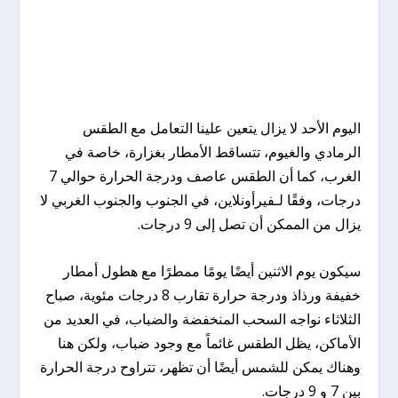
اليوم الأحد لا يزال يتعين علينا التعامل مع الطقس
الرمادي والغيوم، تتساقط الأمطار بغزارة، خاصة في
الغرب، كما أن الطقس عاصف ودرجة الحرارة حوالي 7
درجات، وفقًا لـفيرأونلاين، في الجنوب والجنوب الغربي لا
يزال من الممكن أن تصل إلى 9 درجات.
سيكون يوم الاثنين أيضًا يومًا ممطرًا مع هطول أمطار
خفيفة ورذاذ ودرجة حرارة تقارب 8 درجات مئوية، صباح
الثلاثاء نواجه السحب المنخفضة والضباب، في العديد من
الأماكن، يظل الطقس غائماً مع وجود ضباب، ولكن هنا
وهناك يمكن للشمس أيضًا أن تظهر، تتراوح درجة الحرارة
بين 7 و 9 درجات.