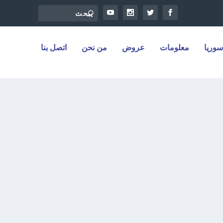
سوريا
معلومات
عروض
من نحن
اتصل بنا