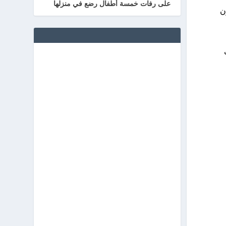
على رفات خمسة أطفال رضع في منزلها
ن