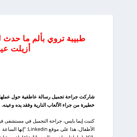
طبيبة تروي بألم ما حدث 
أزيلت عين
خطيرة من جراء الألعاب النارية وفقد يده وعينه.