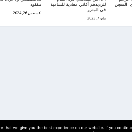
ى: السجن
لترديدهم أغاني معادية للسامية
مفقود
في المترو
أغسطس 26, 2024
مايو 7, 2023
e that we give you the best experience on our website. If you continue 