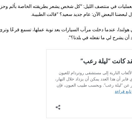
لعمليات في منتصف الليل: “كل شخص يشعر بطريقته الخاصة بألم وحز
ل لبعضنا البعض الآن: عام جديد سعيد؟ “قالت الطبيبة.
في هولندا، عندما دخلت مرآب السيارات بعد نوبة عملها، تسمع قرعًا وترى
أن يشرح لي ما نفعله في بلدنا؟”.