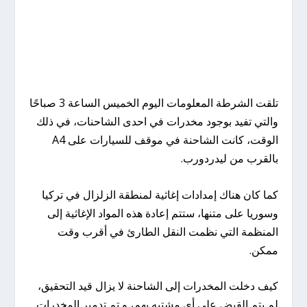
تلقت الشرطة المعلومات اليوم الخميس الساعة 3 صباحًا
والتي تفيد بوجود مخدرات في احدى الشاحنات، في ذلك
الوقت، كانت الشاحنة في موقف للسيارات على A4
بالقرب من ليدردورب.
كما كان هناك إمدادات إغاثية لمنطقة الزلزال في تركيا
وسوريا على متنها، ستتم إعادة هذه المواد الإغاثية إلى
المنظمة التي نظمت النقل الطارئ في أقرب وقت
ممكن.
كيف دخلت المخدرات إلى الشاحنة لا يزال قيد التحقيق،
لم يتم القبض على أي مشتبه بهم، و تم تدمير المخدرات.