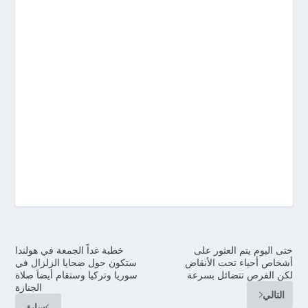
حتى اليوم يتم العثور على
خطبة غداً الجمعة في هولندا
أشخاص أحياء تحت الأنقاض
ستكون حول ضحايا الزلزال في
لكن الفرص تتضائل بسرعة
سوريا وتركيا وستقام أيضاَ صلاة
الجنازة
التالي
سابق