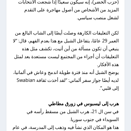
(حزب الخضر)، إنه سيكون سعيدًا إذا شجعت الانتخابات
المزيد من الأشخاص من أصول مهاجرة على التقدم
لشغل منصب سياسي.
لكن التعليقات الكارهة وصلت أيضًا إلى الشاب البالغ من
العمر 29 عامًا، يتفاعل الشبل مع هذا بعدم الفهم، قال: “لا
ينبغي أن تكون مسألة من أين أتيت، تكشف مثل هذه
التعليقات أن أجزاء من المجتمع ليست مستعدة بعد لمثل
هذه الأفكار.
يوضح الشبل أنه منذ فترة طويلة اندمج وعاش في ألمانيا،
لديه أيضًا جواز سفر ألماني: “لقد أخذت ثقافة Swabian
إلى قلبي”.
هرب إلى ليسبوس في زورق مطاطي
في سن ال 21، هرب الشبل من مسقط رأسه في
السويداء في جنوب سوريا.
هذا هو المكان الذي نشأ فيه وذهب إلى المدرسة، في عام