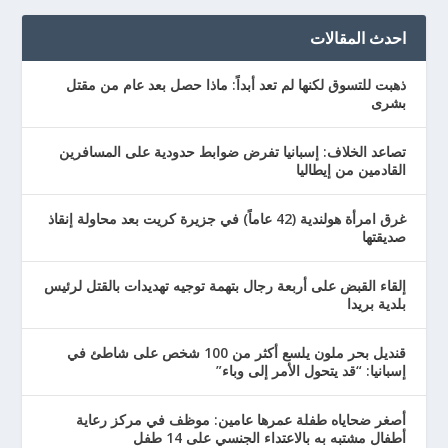
احدث المقالات
ذهبت للتسوق لكنها لم تعد أبداً: ماذا حصل بعد عام من مقتل
بشرى
تصاعد الخلاف: إسبانيا تفرض ضوابط حدودية على المسافرين
القادمين من إيطاليا
غرق امرأة هولندية (42 عاماً) في جزيرة كريت بعد محاولة إنقاذ
صديقتها
إلقاء القبض على أربعة رجال بتهمة توجيه تهديدات بالقتل لرئيس
بلدية بريدا
قنديل بحر ملون يلسع أكثر من 100 شخص على شاطئ في
إسبانيا: “قد يتحول الأمر إلى وباء”
أصغر ضحاياه طفلة عمرها عامين: موظف في مركز رعاية
أطفال مشتبه به بالاعتداء الجنسي على 14 طفل