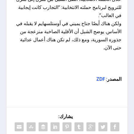
للترويج لبرنامج حملته الانتخابية: “التجارب كانت إيجابية
في الغالب”.
ولكن هناك أيضًا جناح يميني في أوستلسهايم لا يقبله في
الأساس. يوضح الشبل أن الأقلية الصاخبة منزعجة من
جذوره السورية، ومع ذلك، لم تكن هناك أعمال عدائية
حتى الآن.
المصدر
:
ZDF
يشارك: