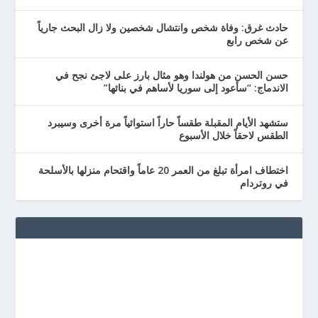
حادث غرق: وفاة شخص وانتشال شخصين ولا زال البحث جارياً
عن شخص رابع
حسن الحسن من هولندا وهو مثال بارز على لاجئ نجح في
الاندماج: “سأعود إلى سوريا لأساهم في بنائها”
ستشهد الأيام المقبلة طقساً حاراً استوائياً مرة أخرى وسيبرد
الطقس لاحقاً خلال الأسبوع
اختطاف امرأة تبلغ من العمر 20 عاماً واقتحام منزلها بالأسلحة
في روتردام