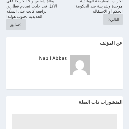
أحزاب المعارضة الهولندية
وفاة شخص و 19 جريحاً على
موحدة وشرسة ضد الحكومة:
الأقل في حادث تصادم قطارين
الحكم أو الاستقالة
برافعة كانت على السكة
الحديدية بجنوب هولندا
التالي
سابق
عن المؤلف
Nabil Abbas
المنشورات ذات الصلة