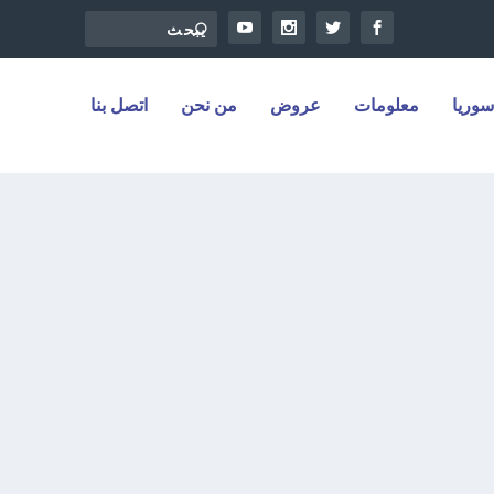
سوريا
معلومات
عروض
من نحن
اتصل بنا