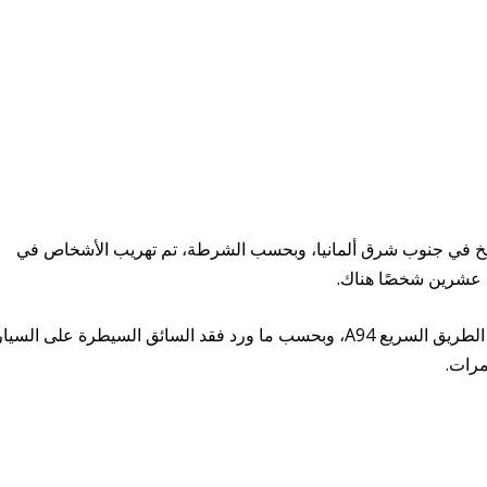
نيخ في جنوب شرق ألمانيا، وبحسب الشرطة، تم تهريب الأشخاص في
 عشرين شخصًا هناك.
حاولت السيارة تجنب الفحص بسرعة عالية على الطريق السريع A94، وبحسب ما ورد فقد السائق السيطرة على الس
مرات.