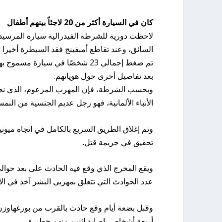
كان في السيارة أكثر من 20 لاجئاً بينهم أطفال
لاحظت دورية للشرطة الفيدرالية سيارة المرسيدس ف
السائق، وعند تقاطع أمبفينج فقد السيطرة أخيرا 
تم ضغط إجمالي 23 شخصًا في سيار
بعد تفاصيل أخرى حول هوياتهم.
وبحسب الشرطة، فإن المهرب المزعوم، الذي نجا 
الأنباء الألمانية، فهو رجل عديم الجنسية من النمس
وتم إغلاق الطريق السريع بالكامل في اتجاه ميونيخ
تحقيق في جريمة قتل.
عدد الحوادث التي تتعلق بمهربي البشر آخذ في الاز
وقبل بضعة أيام وقع حادث بالقرب من بورغهاوز
أربعة أشخاص، إصابة اثنين منهم خطيرة.