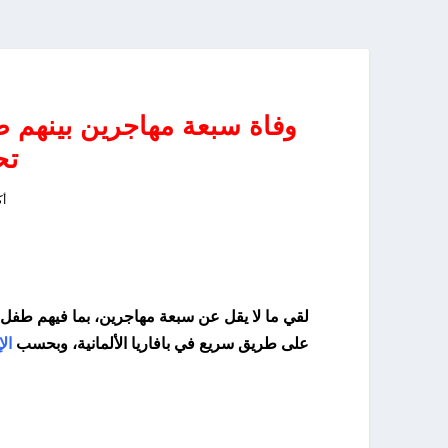
وفاة سبعة مهاجرين بينهم 
تح
أكت
على طريق سريع في بافاريا الألمانية، وبحسب
الإ