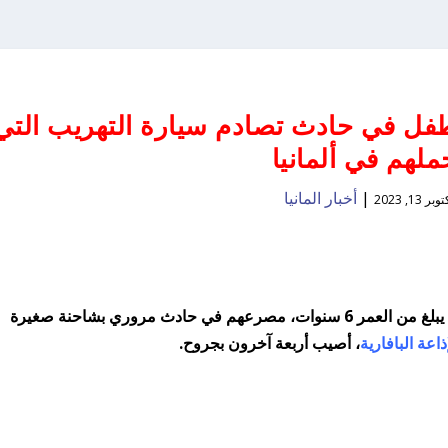
طفل في حادث تصادم سيارة التهريب التي
ملهم في ألمانيا
|
أخبار المانيا
وبر 13, 2023
لقي ما لا يقل عن سبعة مهاجرين، بما فيهم طفل يبلغ من العمر 6 سنوات، مصرعهم في حادث مروري بشاحنة صغيرة
ذاعة البافارية
، أصيب أربعة آخرون بجروح.