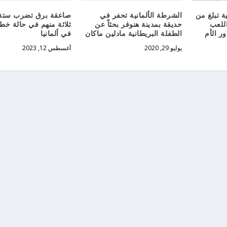
الشرطة الألمانية تحفر في
صاعقة برق تضرب ستة
ة تبلغ من
حديقة بمدينة هنوفر بحثاً عن
ثلاثة منهم في حالة خط
ء اللعب
الطفلة البريطانية مادلين ماكان
في ألمانيا
ر الأم
يوليو 29, 2020
أغسطس 12, 2023