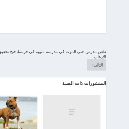
طعن مدرس حتى الموت في مدرسة ثانوية في فرنسا: فتح تحقي
الإرهاب
التالي
المنشورات ذات الصلة