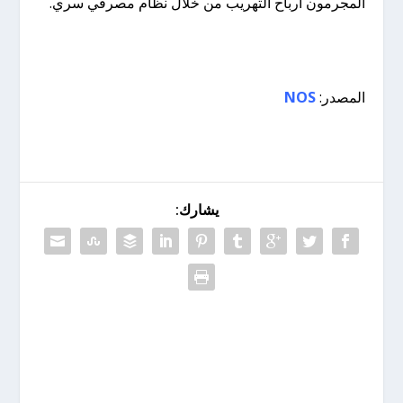
المجرمون أرباح التهريب من خلال نظام مصرفي سري.
المصدر:
NOS
يشارك: