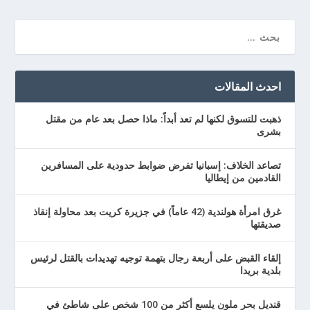
احدث المقالات
ذهبت للتسوق لكنها لم تعد أبداً: ماذا حصل بعد عام من مقتل
بشرى
تصاعد الخلاف: إسبانيا تفرض ضوابط حدودية على المسافرين
القادمين من إيطاليا
غرق امرأة هولندية (42 عاماً) في جزيرة كريت بعد محاولة إنقاذ
صديقتها
إلقاء القبض على أربعة رجال بتهمة توجيه تهديدات بالقتل لرئيس
بلدية بريدا
قنديل بحر ملون يلسع أكثر من 100 شخص على شاطئ في