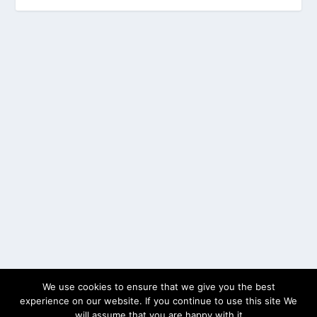
We use cookies to ensure that we give you the best
experience on our website. If you continue to use this site We
will assume that you are happy with it