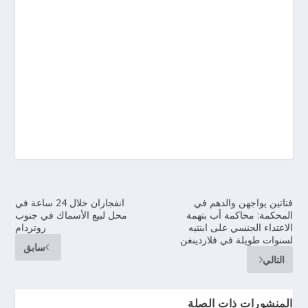
فتاتين يواجهن والدهم في
انفجاران خلال 24 ساعة في
المحكمة: محاكمة أب بتهمة
محل لبيع الأسماك في جنوب
الاعتداء الجنسي على ابنتيه
روتردام
لسنوات طويلة في فلاردينغن
سابق
التالي
المنشورات ذات الصلة