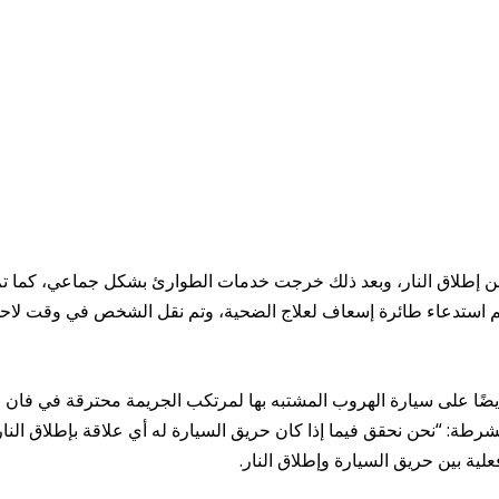
لشرطة بلاغًا عن إطلاق النار، وبعد ذلك خرجت خدمات الطوارئ بشكل جماعي، كما ت
م استدعاء طائرة إسعاف لعلاج الضحية، وتم نقل الشخص في وقت لاح
ضًا على سيارة الهروب المشتبه بها لمرتكب الجريمة محترقة في فان
طة: “نحن نحقق فيما إذا كان حريق السيارة له أي علاقة بإطلاق النار
علية بين حريق السيارة وإطلاق النار.