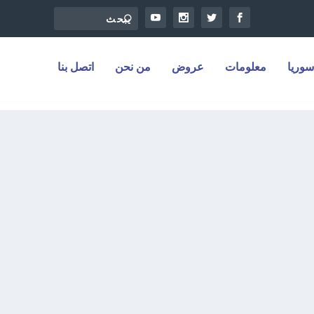
سوريا
معلومات
عروض
من نحن
اتصل بنا