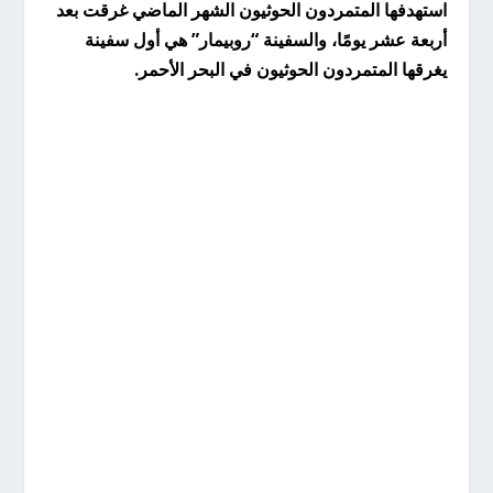
استهدفها المتمردون الحوثيون الشهر الماضي غرقت بعد
أربعة عشر يومًا، والسفينة “روبيمار” هي أول سفينة
يغرقها المتمردون الحوثيون في البحر الأحمر.