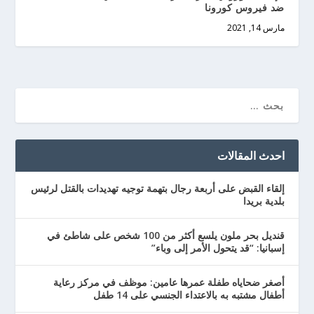
ضد فيروس كورونا
مارس 14, 2021
احدث المقالات
إلقاء القبض على أربعة رجال بتهمة توجيه تهديدات بالقتل لرئيس
بلدية بريدا
قنديل بحر ملون يلسع أكثر من 100 شخص على شاطئ في
إسبانيا: “قد يتحول الأمر إلى وباء”
أصغر ضحاياه طفلة عمرها عامين: موظف في مركز رعاية
أطفال مشتبه به بالاعتداء الجنسي على 14 طفل