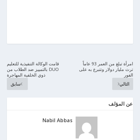
امرأة تبلغ من العمر 93 عاماً
قامت الوكالة التنفيذية للتعليم
ترث مليار دولار وتتبرع به على
DUO بالتمييز ضد الطلاب من
الفور
ذوي الخلفية المهاجرة
التالي
سابق
عن المؤلف
Nabil Abbas