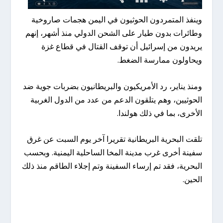
وينفذ المتمردون الحوثيون في اليمن هجمات صاروخية
وطائرات بدون طيار على الشحن الدولي منذ أشهر، إنهم
يريدون من إسرائيل أن توقف القتال في قطاع غزة
ويحاولون ممارسة الضغط.
ومنذ يناير، رد الأمريكيون والبريطانيون بضربات جوية ضد
الحوثيين، وهم يتلقون الدعم من عدد من الدول الغربية
الأخرى، بما في ذلك هولندا.
تلقت البحرية البريطانية تقريرا آخر يوم السبت عن غرق
سفينة أخرى غرب مدينة المخا الساحلية اليمنية. وبحسب
البحرية، فقد تم إرساء السفينة وتم إجلاء الطاقم منذ ذلك
الحين.