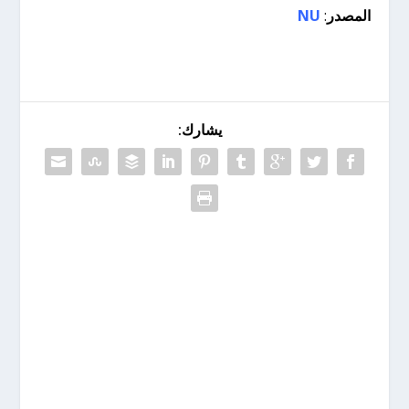
المصدر
:
NU
يشارك: