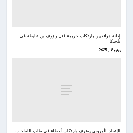
إدانة هولنديين بارتكاب جريمة قتل رؤوف بن عليطة في
بلجيكا
يونيو 18, 2025
الإتحاد الأوروبي يعترف بارتكاب أخطاء في طلب اللقاحات