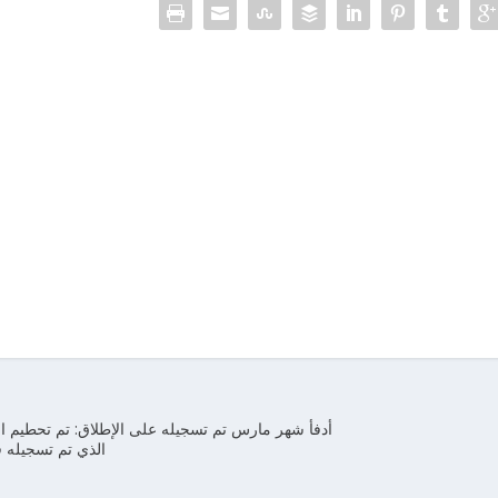
أدفأ شهر مارس تم تسجيله على الإطلاق: تم تحطيم ا
الذي تم تسجيله في 