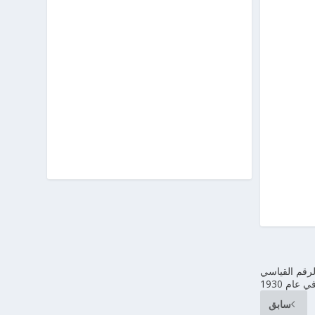
لرقم القياسي
عام 1930
سابق