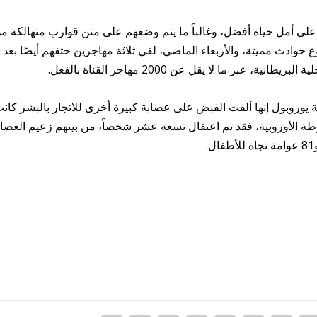
لى أمل حياة أفضل، وغالباً ما يتم وضعهم على متن قوارب متهالكة م
حوادث مميتة، والأربعاء الماضي، لقي ثلاثة مهاجرين حتفهم أيضًا بعد 
 عبر ما لا يقل عن 2000 مهاجر القناة بالفعل.
يوروبول إنها ألقت القبض على عصابة كبيرة أخرى للاتجار بالبشر كان
الأوروبية، فقد تم اعتقال تسعة عشر شخصاً، من بينهم زعيم العصاب