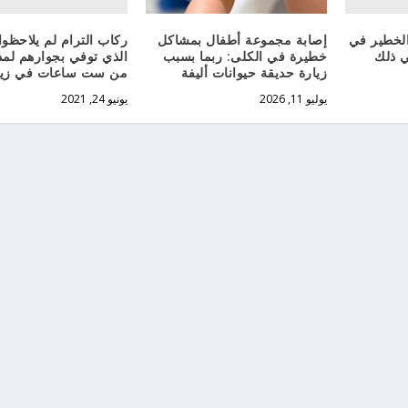
الخطير في
ركاب الترام لم يلاحظوا
إصابة مجموعة أطفال بمشاكل
ي ذلك
الذي توفي بجوارهم لمد
خطيرة في الكلى: ربما بسبب
من ست ساعات في زيو
زيارة حديقة حيوانات أليفة
يونيو 24, 2021
يوليو 11, 2026