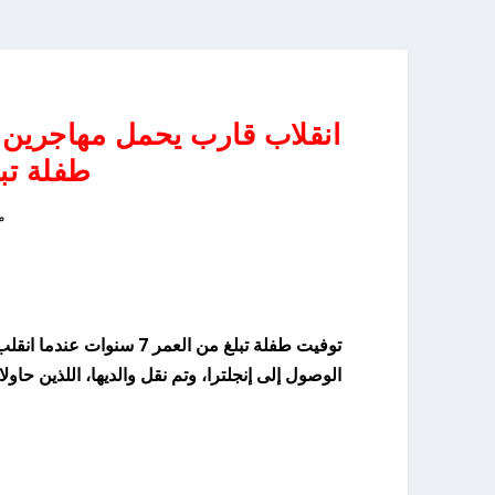
انقلاب قارب يحمل مهاجرين أث
طفلة تبلغ 
ما
توفيت طفلة تبلغ من العمر
الوصول إلى إنجلترا، وتم نقل والديها، اللذين حا