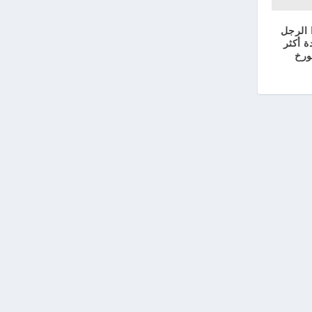
 الرجل
ة أكثر
رخ