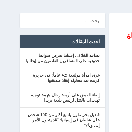
ة
احدث المقالات
تصاعد الخلاف: إسبانيا تفرض ضوابط
حدودية على المسافرين القادمين من إيطاليا
غرق امرأة هولندية (42 عاماً) في جزيرة
كريت بعد محاولة إنقاذ صديقتها
إلقاء القبض على أربعة رجال بتهمة توجيه
تهديدات بالقتل لرئيس بلدية بريدا
قنديل بحر ملون يلسع أكثر من 100 شخص
على شاطئ في إسبانيا: “قد يتحول الأمر
إلى وباء”