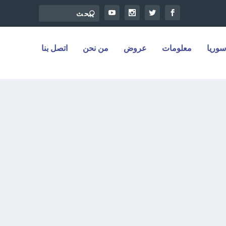
سوريا
معلومات
عروض
من نحن
اتصل بنا