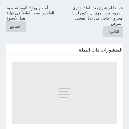
هولندا لم تتبرع بعد بلقاح جدري
أمطار ورذاذ اليوم ثم يعود
القرود: من المهم أن يكون لدينا
الطقس صيفياً لطيفاً في نهاية
مخزون كافي في حال تفشي
هذا الأسبوع
المرص
سابق
التالي
المنشورات ذات الصلة