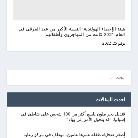
هيئة الإحصاء الهولندية: النسبة الأكبر من عدد الغرقى في
العام 2021 كانت من المهاجرون وأطفالهم
يوليو 25, 2022
احدث المقالات
قنديل بحر ملون يلسع أكثر من 100 شخص على شاطئ في
إسبانيا: “قد يتحول الأمر إلى وباء”
أصغر ضحاياه طفلة عمرها عامين: موظف في مركز رعاية