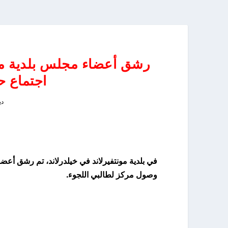
رشق أعضاء مجلس بلدية مونتف
اجتماع 
ديس
في بلدية مونتفيرلاند في خيلدرلاند، تم رشق أعضا
وصول مركز لطالبي اللجوء.