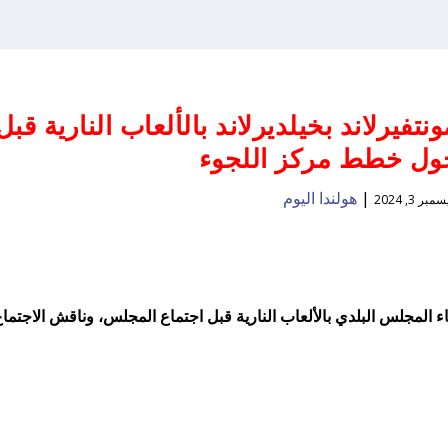
يرلاند بخيلديرلاند بالألعاب النارية قبل
حول خطط مركز اللجوء
|
هولندا اليوم
مبر 3, 2024
ء المجلس البلدي بالألعاب النارية قبل اجتماع المجلس، وناقش الاجتما