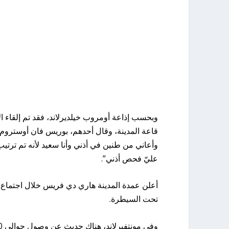
وبحسب إذاعة أومروب خيلديرلاند، فقد تم إلقاء ا
قاعة المدينة، وقال أحدهم، بوريس فان أوستروم 
وأعاني من طنين في أذني وأنا سعيد لأنه تم ترتيب 
عليّ فحص أذني”.
أعلن عمدة المدينة هاري دي فريس خلال اجتماع 
تحت السيطرة.