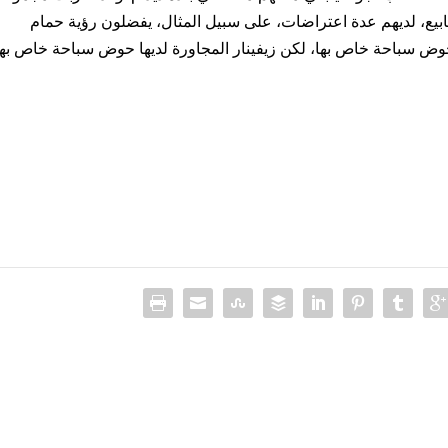
ع، لديهم عدة اعتراضات، على سبيل المثال، يفضلون رؤية حمام
حوض سباحة خاص بها، لكن زيفينار المجاورة لديها حوض سباحة خاص بها