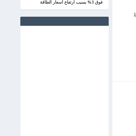
فوق 3% بسبب ارتفاع أسعار الطاقة
.