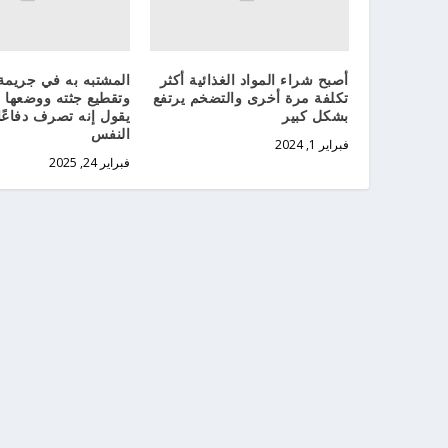
أصبح شراء المواد الغذائية أكثر
المشتبه به في جريمة 
تكلفة مرة أخرى والتضخم يرتفع
وتقطيع جثته ووضعها ف
بشكل كبير
يقول إنه تصرف دفاعً
النفس
فبراير 1, 2024
فبراير 24, 2025