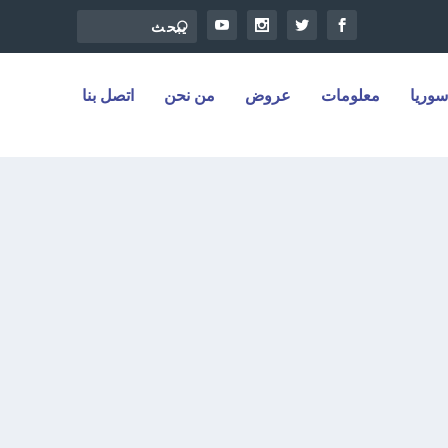
سوريا
معلومات
عروض
من نحن
اتصل بنا