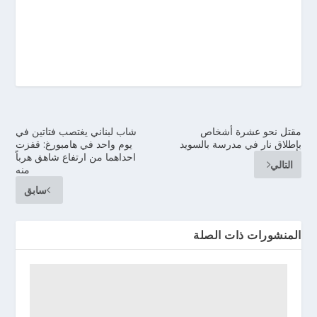
مقتل نحو عشرة أشخاص
شاب لبناني يغتصب فتاتين في
بإطلاق نار في مدرسة بالسويد
يوم واحد في هامبورغ: قفزت
احداهما من ارتفاع شاهق هرباً
التالي
منه
سابق
المنشورات ذات الصلة