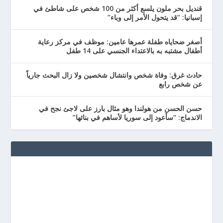
قنديل بحر ملون يلسع أكثر من 100 شخص على شاطئ في
إسبانيا: “قد يتحول الأمر إلى وباء”
أصغر ضحاياه طفلة عمرها عامين: موظف في مركز رعاية
أطفال مشتبه به بالاعتداء الجنسي على 14 طفل
حادث غرق: وفاة شخص وانتشال شخصين ولا زال البحث جارياً
عن شخص رابع
حسن الحسن من هولندا وهو مثال بارز على لاجئ نجح في
الاندماج: “سأعود إلى سوريا لأساهم في بنائها”