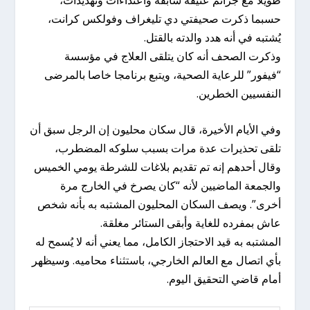
حسبما ذكرت صحيفتي دي تليغراف وفولكس كرانت،
يُشتبه في أنه هدد والدته بالقتل.
وذكرت الصحف أنه كان يتلقى العلاج في مؤسسة
“فيفور” للرعاية الصحية، ويتبع برنامجا خاصا بالمرضى
النفسيين الخطرين.
وفي الأيام الأخيرة، قال سكان محليون إن الرجل سبق أن
تلقى تحذيرات عدة مرات بسبب سلوكه المضطرب،
وقال أحدهم إنه تم تقديم بلاغات للشرطة يومي الخميس
والجمعة الماضيين لأنه “كان يصرخ في الخارج مرة
أخرى”. ويصف السكان المحليون المشتبه به بأنه شخص
عاش بمفرده للغاية وأبقى الستائر مغلقة.
المشتبه به قيد الاحتجاز الكامل، مما يعني أنه لا يُسمح له
بأي اتصال مع العالم الخارجي، باستثناء محاميه. وسيظهر
أمام قاضي التحقيق اليوم.