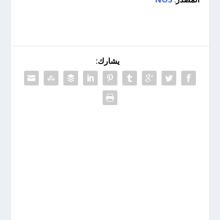
يشارك: