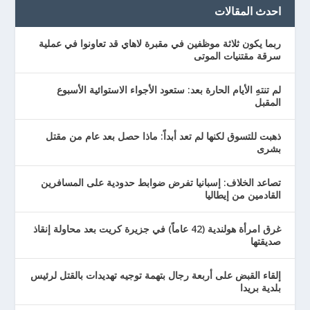
احدث المقالات
ربما يكون ثلاثة موظفين في مقبرة لاهاي قد تعاونوا في عملية
سرقة مقتنيات الموتى
لم تنتهِ الأيام الحارة بعد: ستعود الأجواء الاستوائية الأسبوع
المقبل
ذهبت للتسوق لكنها لم تعد أبداً: ماذا حصل بعد عام من مقتل
بشرى
تصاعد الخلاف: إسبانيا تفرض ضوابط حدودية على المسافرين
القادمين من إيطاليا
غرق امرأة هولندية (42 عاماً) في جزيرة كريت بعد محاولة إنقاذ
صديقتها
إلقاء القبض على أربعة رجال بتهمة توجيه تهديدات بالقتل لرئيس
بلدية بريدا