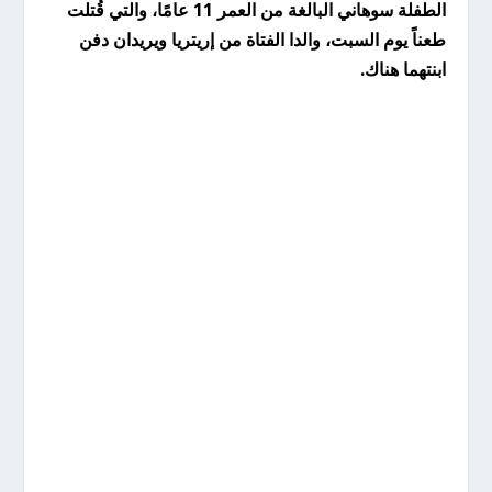
الطفلة سوهاني البالغة من العمر 11 عامًا، والتي قُتلت
طعناً يوم السبت، والدا الفتاة من إريتريا ويريدان دفن
ابنتهما هناك.