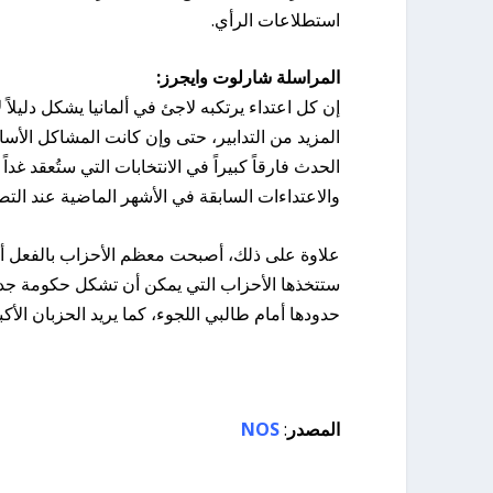
استطلاعات الرأي.
المراسلة شارلوت وايجرز:
إن كل اعتداء يرتكبه لاجئ في ألمانيا يشكل دليلاً
المزيد من التدابير، حتى وإن كانت المشاكل الأ
الحدث فارقاً كبيراً في الانتخابات التي ستُعقد غد
والاعتداءات السابقة في الأشهر الماضية عند الت
علاوة على ذلك، أصبحت معظم الأحزاب بالفعل أكث
ستتخذها الأحزاب التي يمكن أن تشكل حكومة جديدة 
حدودها أمام طالبي اللجوء، كما يريد الحزبان الأك
المصدر
:
NOS