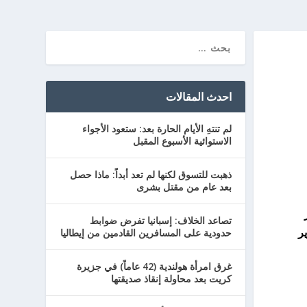
احدث المقالات
لم تنتهِ الأيام الحارة بعد: ستعود الأجواء
الاستوائية الأسبوع المقبل
ذهبت للتسوق لكنها لم تعد أبداً: ماذا حصل
بعد عام من مقتل بشرى
تصاعد الخلاف: إسبانيا تفرض ضوابط
ير
حدودية على المسافرين القادمين من إيطاليا
غرق امرأة هولندية (42 عاماً) في جزيرة
كريت بعد محاولة إنقاذ صديقتها