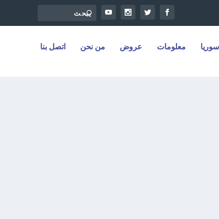
سوريا
معلومات
عروض
من نحن
اتصل بنا