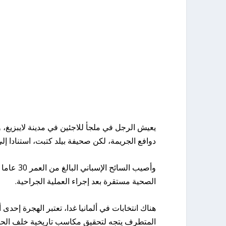
يعيش الرجل في ملجأ للاجئين في مدينة لايبزيغ،
دوافع الجريمة، لكن صحيفة بيلد كتبت، استنادا إ
وأصيب الس
الصحية مستقرة بعد إجراء العملية الجراحية.
هناك انتخابات في ألمانيا غدا، تعتبر الهجرة إحدى أ