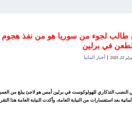
ن طالب لجوء من سوريا هو من نفذ هجوم
لطعن في برلين
|
أخبار المانيا
ير 22, 2025
طعن سائح يبلغ من العمر 30 عامًا في النصب التذكاري للهولوكوست في برلين أمس هو لاجئ يبلغ من العمر
مانية بعد استفسارات من النيابة العامة، وأكدت النيابة العامة هذا التقر