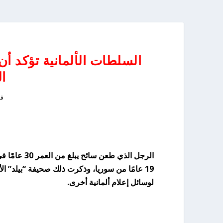
السلطات الألمانية تؤكد أ
ا
فبرا
الرجل الذي 
19 عامًا من سوريا، وذكرت ذلك صحيفة “بيلد” الأل
لوسائل إعلام ألمانية أخرى.