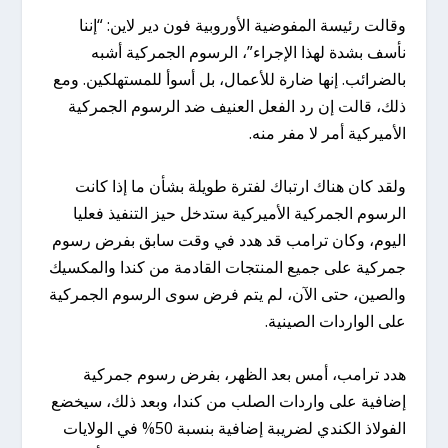
وقالت رئيسة المفوضية الأوروبية فون دير لاين: “إننا
نأسف بشدة لهذا الإجراء”، الرسوم الجمركية أشبه
بالضرائب. إنها ضارة للأعمال، بل أسوأ للمستهلكين. ومع
ذلك، قالت إن رد الفعل العنيف ضد الرسوم الجمركية
الأميركية أمر لا مفر منه.
ولقد كان هناك ارتباك لفترة طويلة بشأن ما إذا كانت
الرسوم الجمركية الأميركية ستدخل حيز التنفيذ فعليا
اليوم، وكان ترامب قد هدد في وقت سابق بفرض رسوم
جمركية على جميع المنتجات القادمة من كندا والمكسيك
والصين، حتى الآن، لم يتم فرض سوى الرسوم الجمركية
على الواردات الصينية.
هدد ترامب، أمس بعد الظهر، بفرض رسوم جمركية
إضافية على واردات الصلب من كندا، وبعد ذلك، سيخضع
الفولاذ الكندي لضريبة إضافية بنسبة 50% في الولايات