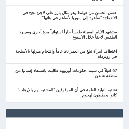
حسن الحسن من هولندا وهو مثال بارز على لاجئ نجح في
الاندماج: “سأعود إلى سوريا لأساهم في بنائها”
ستشهد الأيام المقبلة طقساً حاراً استوائياً مرة أخرى وسيبرد
الطقس لاحقاً خلال الأسبوع
اختطاف امرأة تبلغ من العمر 20 عاماً واقتحام منزلها بالأسلحة
في روتردام
67 قتيلاً في سبتة: حكومات أوروبية طالبت باستبعاد إسبانيا من
منطقة شنغن
تشتبه النيابة العامة في أن الموقوفين “المشتبه بهم بالإرهاب”
كانوا يخططون لهجوم