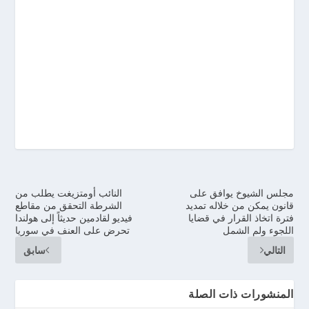
مجلس الشيوخ يوافق على
النائب أومتزيغت يطلب من
قانون يمكن من خلاله تمديد
الشرطة التحقق من مقاطع
فترة اتخاذ القرار في قضايا
فيديو لقادمين حديثاً إلى هولندا
اللجوء ولم الشمل
تحرض على العنف في سوريا
التالي
سابق
المنشورات ذات الصلة