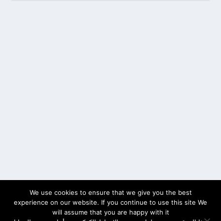
We use cookies to ensure that we give you the best
experience on our website. If you continue to use this site We
will assume that you are happy with it