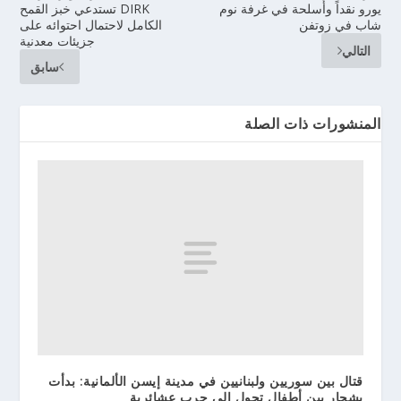
يورو نقداً وأسلحة في غرفة نوم
DIRK تستدعي خبز القمح
شاب في زوتفن
الكامل لاحتمال احتوائه على
جزيئات معدنية
التالي
سابق
المنشورات ذات الصلة
قتال بين سوريين ولبنانيين في مدينة إيسن الألمانية: بدأت
بشجار بين أطفال تحول إلى حرب عشائرية