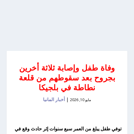
وفاة طفل وإصابة ثلاثة أخرين
بجروح بعد سقوطهم من قلعة
نطاطة في بلجيكا
|
أخبار المانيا
مايو 10, 2026
توفي طفل يبلغ من العمر سبع سنوات إثر حادث وقع في