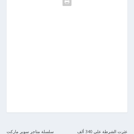
عثرت الشرطة على 340 ألف
سلسلة متاجر سوبر ماركت