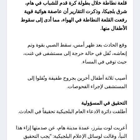
قلعة نطاطة خلال بطولة كرة قدم للشباب في هام،
شرق بلجيكا، وذكرت التقارير أن عاصفة هوائية قوية
رفعت القلعة النطاطة في الهواء، مما أدى إلى سقوط
الأطفال منها.
وقع الحادث بعد ظهر أمس، سقط الصبي بقوة وتم
إنعاشه، نُقل في حالة حرجة إلى مستشفى في غنت،
حيث توفي في المساء.
أصيب ثلاثة أطفال أخرين بجروح طفيفة ونُقلوا إلى
المستشفى لإجراء الفحوصات.
التحقيق في المسؤولية
أطلقت دائرة الادعاء العام البلجيكية تحقيقاً في الحادث.
أعربت لوت بيترز، عمدة مدينة هام، عن صدمتها إزاء هذا
النبأ، وقالت لوسائل الإعلام البلجيكية: “يجب التحقيق