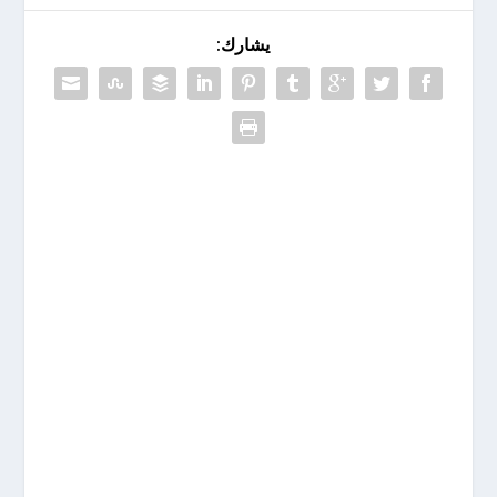
يشارك: