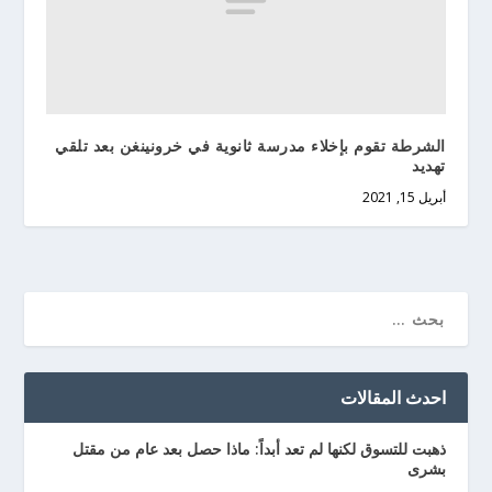
الشرطة تقوم بإخلاء مدرسة ثانوية في خرونينغن بعد تلقي
تهديد
أبريل 15, 2021
احدث المقالات
ذهبت للتسوق لكنها لم تعد أبداً: ماذا حصل بعد عام من مقتل
بشرى