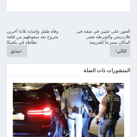
العثور على جثتين في شقة في
وفاة طفل وإصابة ثلاثة أخرين
فلاردينغن والشرطة تعتبر
بجروح بعد سقوطهم من قلعة
المكان مسرحاً للجريمة
نطاطة في بلجيكا
التالي
سابق
المنشورات ذات الصلة