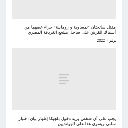
مقتل سائحتان “نمساوية و رومانية” جراء عضهما من
أسماك القرش على ساحل منتجع الغردقة المصري
يوليو 4, 2022
يجب على أي شخص يريد دخول بلجيكا إظهار بيان اختبار
سلبي ويسري هذا على الهولنديين