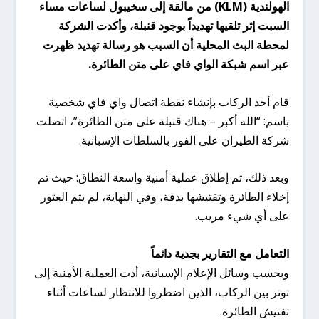
الهولندية (KLM) من مالقة إلى سخيبول لساعات مساء
السبت إثر تلقيها تهديداً بوجود قنبلة، وأكدت الشركة
لمحطة البث المحلية أن السبب هو رسالة تهديد ظهرت
عبر اسم شبكة الواي فاي على متن الطائرة.
قام أحد الركاب بإنشاء نقطة اتصال واي فاي شخصية
باسم: “الله أكبر – هناك قنبلة على متن الطائرة”، اتصلت
شركة الطيران على الفور بالسلطات الإسبانية.
وبعد ذلك، تم إطلاق عملية أمنية واسعة النطاق: حيث تم
إخلاء الطائرة وتفتيشها بدقة، وفي النهاية، لم يتم العثور
على أي شيء مريب.
التعامل مع التقارير بجدية دائماً
وبحسب وسائل الإعلام الإسبانية، أدت العملية الأمنية إلى
توتر بين الركاب، الذين اضطروا للانتظار لساعات أثناء
تفتيش الطائرة.