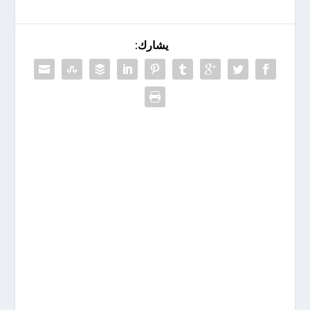
يشارك: