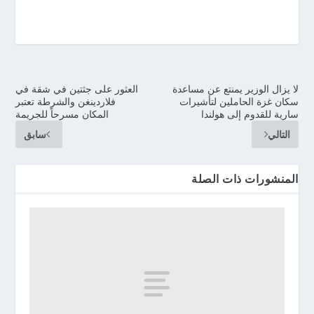
لا يزال الوزير يمنتع عن مساعدة
العثور على جثتين في شقة في
سكان غزة الحاملين لتأشيرات
فلاردينغن والشرطة تعتبر
سارية للقدوم إلى هولندا
المكان مسرحاً للجريمة
التالي
سابق
المنشورات ذات الصلة