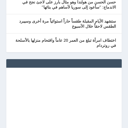
حسن الحسن من هولندا وهو مثال بارز على لاجئ نجح في
الاندماج: “سأعود إلى سوريا لأساهم في بنائها”
ستشهد الأيام المقبلة طقساً حاراً استوائياً مرة أخرى وسيبرد
الطقس لاحقاً خلال الأسبوع
اختطاف امرأة تبلغ من العمر 20 عاماً واقتحام منزلها بالأسلحة
في روتردام