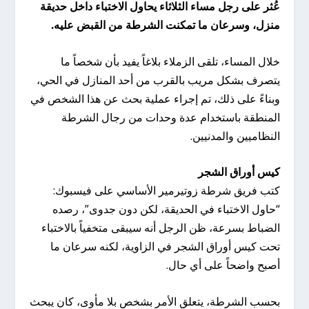
عُثر على رجل مساء الثلاثاء يحاول الاختباء داخل حديقة
منزل، وسرعان ما تمكنت الشرطة من القبض عليه.
خلال المساء، تلقى الزملاء بلاغاً يفيد بأن شخصاً ما
يتصرف بشكل مريب بالقرب من أحد المنازل في الحي،
وبناءً على ذلك، تم إجراء عملية بحث عن هذا الشخص في
المنطقة باستخدام عدة وحدات من رجال الشرطة
النظاميين والمدنيين.
كيس أوراق الشجر
كتب فريق شرطة زوتيرمير الأساسي على فيسبوك:
“حاول الاختباء في الحديقة، لكن دون جدوى”، رصده
الضباط بسرعة، ظن الرجل أنه سيبقى متخفياً بالاختباء
تحت كيس أوراق الشجر في الزاوية، لكنه سرعان ما
أصبح واضحاً على أي حال.
بحسب الشرطة، يتعلق الأمر بشخص بلا مأوى، كان يبحث