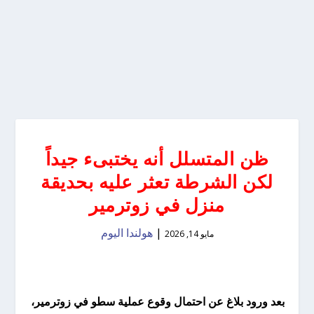
ظن المتسلل أنه يختبىء جيداً
لكن الشرطة تعثر عليه بحديقة
منزل في زوترمير
|
هولندا اليوم
مايو 14, 2026
بعد ورود بلاغ عن احتمال وقوع عملية سطو في زوترمير،