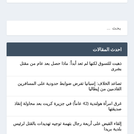
احدث المقالات
ذهبت للتسوق لكنها لم تعد أبداً: ماذا حصل بعد عام من مقتل
بشرى
تصاعد الخلاف: إسبانيا تفرض ضوابط حدودية على المسافرين
القادمين من إيطاليا
غرق امرأة هولندية (42 عاماً) في جزيرة كريت بعد محاولة إنقاذ
صديقتها
إلقاء القبض على أربعة رجال بتهمة توجيه تهديدات بالقتل لرئيس
بلدية بريدا