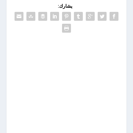
يشارك: