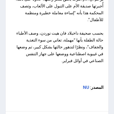
أُجبرتها صديقة الأم على التبول على الألعاب، وتصف
المحكمة هذا بأنه “إساءة معاملة خطيرة ومنظمة
للأطفال”.
بحسب صحيفة داخبلاد فان هيت نوردن، وصف الأطباء
حالة الطفلة بأنها “مهملة، تعاني من سوء التغذية
والجفاف”، ونظرًا لتدهور حالتها بشكل كبير، تم وضعها
في غيبوبة اصطناعية ووضعها على جهاز التنفس
الصناعي في أوائل فبراير.
المصدر
:
NU