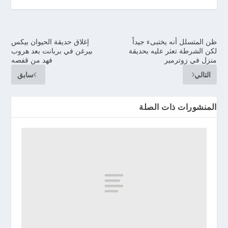
ظن المتسلل أنه يختبىء جيداً
إغلاق حديقة الحيوان بيكس
لكن الشرطة تعثر عليه بحديقة
بيرغن في بربانت بعد هروب
منزل في زوترمير
فهد من قفصه
التالي
سابق
المنشورات ذات الصلة