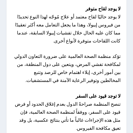
لا يوجد لقاح متوفر
لا يوجد حاليًا لقاح معتمد أو علاج مُوجّه لهذا النوع تحديدًا
من فيروس إيبولا، وهذا ما يجعل التعامل معه أكثر تعقيدًا
مما كان عليه الحال خلال تفشيات إيبولا السابقة، عندما
كانت اللقاحات متوفرة لأنواع أخرى.
تؤكد منظمة الصحة العالمية على ضرورة التعاون الدولي
لمكافحة تفشي المرض، ويتعين على دول المنطقة، من
بين أمور أخرى، إيلاء اهتمام خاص للرصد وتتبع
المخالطين وتوفير الرعاية الآمنة في المستشفيات.
لا توجد قيود على السفر
تنصح المنظمة صراحةً الدول بعدم إغلاق الحدود أو فرض
قيود على السفر، ووفقاً لمنظمة الصحة العالمية، فإن
مثل هذه الإجراءات غالباً ما تأتي بنتائج عكسية، بل وقد
تعيق مكافحة الفيروس.