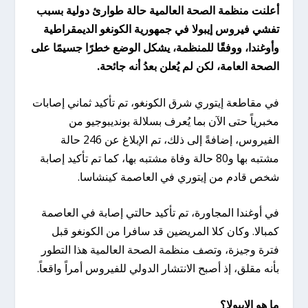
أعلنت منظمة الصحة العالمية حالة طوارئ دولية بسبب
تفشي فيروس إيبولا في جمهورية الكونغو الديمقراطية
وأوغندا، ووفقًا للمنظمة، يشكل الوضع خطرًا جسيمًا على
الصحة العامة، لكن لم يُعلن بعدُ أنه جائحة.
في مقاطعة إيتوري شرق الكونغو، تم تأكيد ثماني إصابات
مخبرياً حتى الآن بما يُعرف بسلالة بونديبوجيو من
الفيروس، إضافةً إلى ذلك، تم الإبلاغ عن 246 حالة
مشتبه بها و80 حالة وفاة مشتبه بها، كما تم تأكيد إصابة
شخص قادم من إيتوري في العاصمة كينشاسا.
في أوغندا المجاورة، تم تأكيد حالتي إصابة في العاصمة
كمبالا. وكان كلا المريضين قد سافرا من الكونغو قبل
فترة وجيزة، وتصف منظمة الصحة العالمية هذا التطور
بأنه مقلق، إذ أصبح الانتشار الدولي للفيروس أمراً واقعاً.
ما هو الإيبولا؟