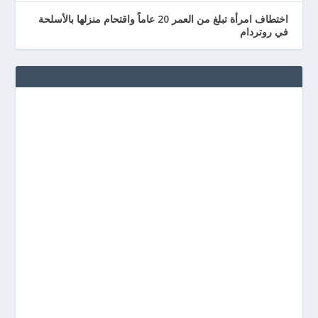
اختطاف امرأة تبلغ من العمر 20 عاماً واقتحام منزلها بالأسلحة
في روتردام