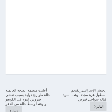
الجيش الإسرائيلي يقتحم
أعلنت منظمة الصحة العالمية
أسطول غزة مجدداً وهذه المرة
حالة طوارئ دولية بسبب تفشي
قبالة سواحل قبرص
فيروس إيبولا في الكونغو
وأوغندا وسط حالة من الذعر
التالي
سابق