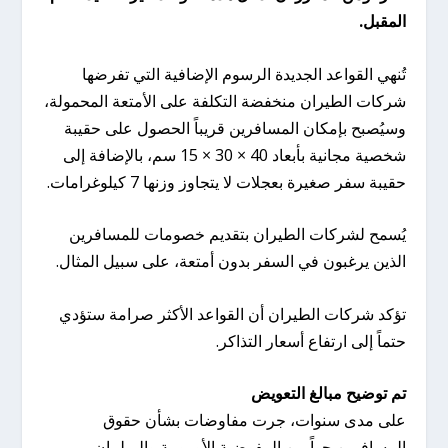
المقبل.
تُنهي القواعد الجديدة الرسوم الإضافية التي تفرضها
شركات الطيران منخفضة التكلفة على الأمتعة المحمولة،
وسيُصبح بإمكان المسافرين قريباً الحصول على حقيبة
شخصية مجانية بأبعاد 40 × 30 × 15 سم، بالإضافة إلى
حقيبة سفر صغيرة بعجلات لا يتجاوز وزنها 7 كيلوغرامات.
يُسمح لشركات الطيران بتقديم خصومات للمسافرين
الذين يرغبون في السفر بدون أمتعة، على سبيل المثال.
تؤكد شركات الطيران أن القواعد الأكثر صرامة ستؤدي
حتماً إلى ارتفاع أسعار التذاكر.
تم توضيح مبالغ التعويض
على مدى سنوات، جرت مفاوضات بشأن حقوق
المسافرين جواً بين المفوضية الأوروبية والبرلمان