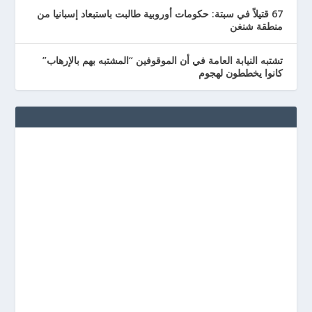
67 قتيلاً في سبتة: حكومات أوروبية طالبت باستبعاد إسبانيا من
منطقة شنغن
تشتبه النيابة العامة في أن الموقوفين “المشتبه بهم بالإرهاب”
كانوا يخططون لهجوم