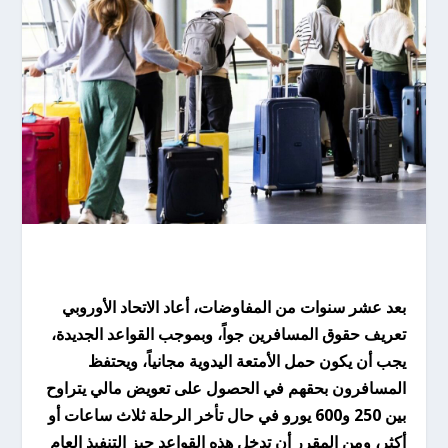
بعد عشر سنوات من المفاوضات، أعاد الاتحاد الأوروبي
تعريف حقوق المسافرين جواً، وبموجب القواعد الجديدة،
يجب أن يكون حمل الأمتعة اليدوية مجانياً، ويحتفظ
المسافرون بحقهم في الحصول على تعويض مالي يتراوح
بين 250 و600 يورو في حال تأخر الرحلة ثلاث ساعات أو
أكثر، ومن المقرر أن تدخل هذه القواعد حيز التنفيذ العام