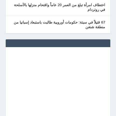
اختطاف امرأة تبلغ من العمر 20 عاماً واقتحام منزلها بالأسلحة
في روتردام
67 قتيلاً في سبتة: حكومات أوروبية طالبت باستبعاد إسبانيا من
منطقة شنغن