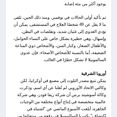
بوجود أكثر من مئة إصابة.
تم تأكيد أولى الحالات في نوفمبر، ومنذ ذلك الحين، تلقى
ما لا يقل عن 49 شخصًا العلاج في المستشفى، يمكن أن
تؤدي العدوى إلى غثيان شديد، وتقلصات في البطن،
وإسهال، وهي خطيرة بشكل خاص على النساء الحوامل،
والأطفال الصغار، وكبار السن، والأشخاص ذوي المناعة
الضعيفة، أما بالنسبة للأشخاص الأصحاء، فإن عدوى
السالمونيلا لا تشكل خطرًا في الغالب.
أوروبا الشرقية
يمكن تتبع مصدر التلوث إلى مصنع في أوكرانيا، لكن
وكالتي الاتحاد الأوروبي لم تُعلنا عن أي اسم، وذكرت
وكالة أسوشيتد برس أن شركة ريفا فودز، وهي شركة
عالمية متخصصة في إنتاج أنواع مختلفة من الوجبات
الجاهزة، أبلغت الأسبوع الماضي عن “اشتباه في
اكتشاف” بكتيريا السالمونيلا في دفعة من منتجاتها من