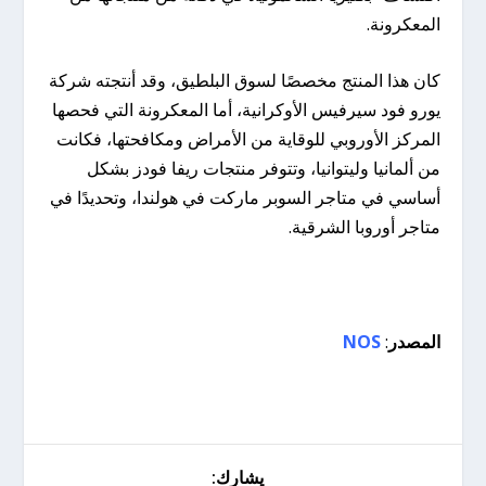
المعكرونة.
كان هذا المنتج مخصصًا لسوق البلطيق، وقد أنتجته شركة
يورو فود سيرفيس الأوكرانية، أما المعكرونة التي فحصها
المركز الأوروبي للوقاية من الأمراض ومكافحتها، فكانت
من ألمانيا وليتوانيا، وتتوفر منتجات ريفا فودز بشكل
أساسي في متاجر السوبر ماركت في هولندا، وتحديدًا في
متاجر أوروبا الشرقية.
المصدر
:
NOS
يشارك: