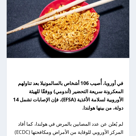
في أوروبا، أُصيب 106 أشخاص بالسالمونيلا بعد تناولهم
المعكرونة سريعة التحضير (أندومي) ووفقًا للهيئة
الأوروبية لسلامة الأغذية (EFSA)، فإن الإصابات تشمل 14
دولة، من بينها هولندا.
لم يُعلن عن عدد المصابين بالمرض في هولندا، كما أفاد
المركز الأوروبي للوقاية من الأمراض ومكافحتها (ECDC)